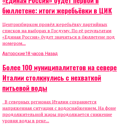
«Единая Россия» будет первой в
бюллетене: итоги жеребьёвки в ЦИК
Центризбирком провёл жеребьёвку партийных
списков на выборах в Госдуму. По её результатам
«Единая Россия» будет значиться в бюллетене под
номером...
Авторские
18 часов Назад
Более 100 муниципалитетов на севере
Италии столкнулись с нехваткой
питьевой воды
В северных регионах Италии сохраняется
напряженная ситуация с водоснабжением. На фоне
продолжительной жары продолжается снижение
уровня воды в реке...