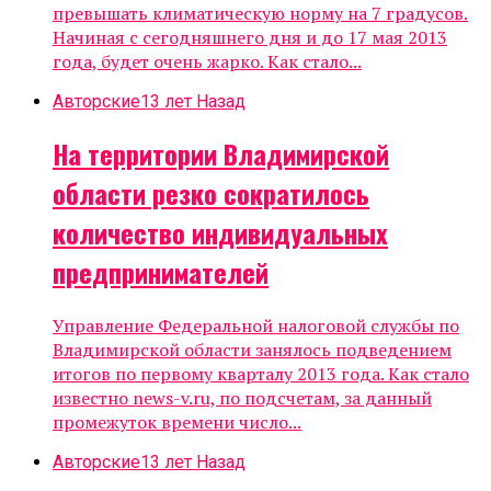
превышать климатическую норму на 7 градусов.
Начиная с сегодняшнего дня и до 17 мая 2013
года, будет очень жарко. Как стало...
Авторские
13 лет Назад
На территории Владимирской
области резко сократилось
количество индивидуальных
предпринимателей
Управление Федеральной налоговой службы по
Владимирской области занялось подведением
итогов по первому кварталу 2013 года. Как стало
известно news-v.ru, по подсчетам, за данный
промежуток времени число...
Авторские
13 лет Назад