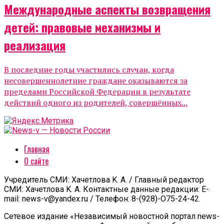
Международные аспекты возвращения
детей: правовые механизмы и
реализация
В последние годы участились случаи, когда
несовершеннолетние граждане оказываются за
пределами Российской Федерации в результате
действий одного из родителей, совершённых...
Главная
О сайте
Учредитель СМИ: Xaчeтлoвa K. A. / Главный редактор
СМИ: Xaчeтлoвa K. A. Контактные данные редакции: E-
mail: news-v@yandex.ru / Телефон: 8-(928)-O75-24-42.
Сетевое издание «Независимый новостной портал news-