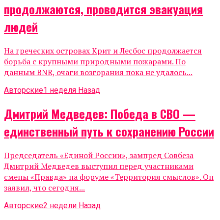
продолжаются, проводится эвакуация
людей
На греческих островах Крит и Лесбос продолжается
борьба с крупными природными пожарами. По
данным BNR, очаги возгорания пока не удалось...
Авторские
1 неделя Назад
Дмитрий Медведев: Победа в СВО —
единственный путь к сохранению России
Председатель «Единой России», зампред Совбеза
Дмитрий Медведев выступил перед участниками
смены «Правда» на форуме «Территория смыслов». Он
заявил, что сегодня...
Авторские
2 недели Назад