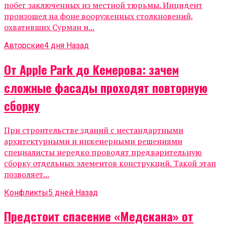
побег заключенных из местной тюрьмы. Инцидент
произошел на фоне вооруженных столкновений,
охвативших Сурман и...
Авторские
4 дня Назад
От Apple Park до Кемерова: зачем
сложные фасады проходят повторную
сборку
При строительстве зданий с нестандартными
архитектурными и инженерными решениями
специалисты нередко проводят предварительную
сборку отдельных элементов конструкций. Такой этап
позволяет...
Конфликты
5 дней Назад
Предстоит спасение «Медскана» от