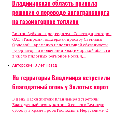
Владимирская область приняла
решение о переводе автотранспорта
на газомоторное топливо
Виктор Зубков – председатель Совета директоров
ОАО «Газпром» поддержал просьбу Светланы
Орловой – временно исполняющей обязанности
губернатора о включении Владимирской области
в число пилотных регионов России,...
Авторские
13 лет Назад
На территории Владимира встретили
благодатный огонь у Золотых ворот
В день Пасхи жители Владимира встретили
Благодатный огонь, который сошел в Великую
субботу в храме Гроба Господня в Иерусалиме. С