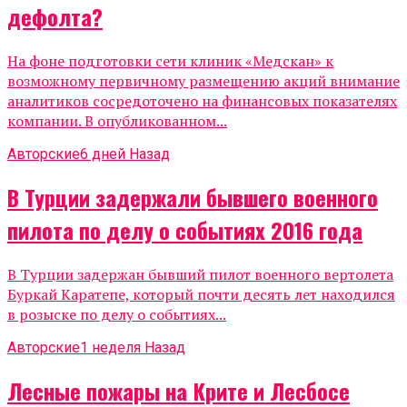
дефолта?
На фоне подготовки сети клиник «Медскан» к
возможному первичному размещению акций внимание
аналитиков сосредоточено на финансовых показателях
компании. В опубликованном...
Авторские
6 дней Назад
В Турции задержали бывшего военного
пилота по делу о событиях 2016 года
В Турции задержан бывший пилот военного вертолета
Буркай Каратепе, который почти десять лет находился
в розыске по делу о событиях...
Авторские
1 неделя Назад
Лесные пожары на Крите и Лесбосе