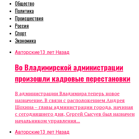
Общество
Политика
Происшествия
Россия
Спорт
Экономика
Авторские
13 лет Назад
Во Владимирской администрации
произошли кадровые перестановки
В администрации Владимира теперь новое
назначение. В связи с расположением Андрея
Шохина – главы администрации города, начиная
с сегодняшнего дня, Сергей Сысуев был назначен
начальником управления...
Авторские
13 лет Назад