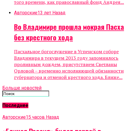
того времени, как православный фонд Андрея...
Авторские
13 лет Назад
Во Владимире прошла мокрая Пасха
без крестного хода
Пасхальное богослужение в Успенском соборе
Владимира в текущем 2013 году запомнилось
проливным дождем, присутствием Светланы
Орловой – временно исполняющей обязанности
губернатора и отменой крестного хода. Ближе...
Больше новостей
Последнее
Авторские
15 часов Назад