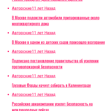
Авторские
11 лет Назад
В Москве подожгли автомобили припаркованные около
многоквартирного дома
Авторские
11 лет Назад
В Москве в одном из детских садов произошло возгорание
Авторские
11 лет Назад
Подписано постановление правительства об усилении
противопожарной безопасности
Авторские
11 лет Назад
Грузовые Форды начнут собирать в Калининграде
Авторские
11 лет Назад
Российские авиакомпании усилят безопасность на
международных рейсах