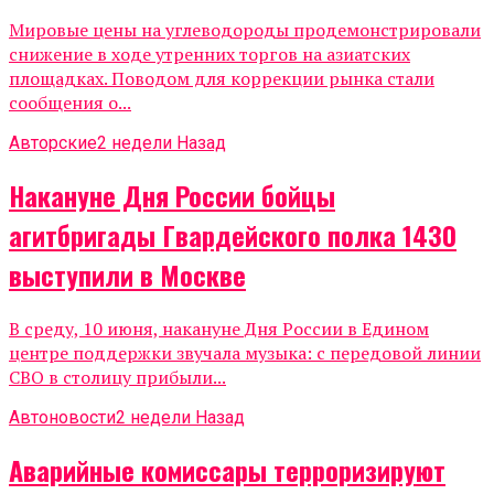
Мировые цены на углеводороды продемонстрировали
снижение в ходе утренних торгов на азиатских
площадках. Поводом для коррекции рынка стали
сообщения о...
Авторские
2 недели Назад
Накануне Дня России бойцы
агитбригады Гвардейского полка 1430
выступили в Москве
В среду, 10 июня, накануне Дня России в Едином
центре поддержки звучала музыка: с передовой линии
СВО в столицу прибыли...
Автоновости
2 недели Назад
Аварийные комиссары терроризируют