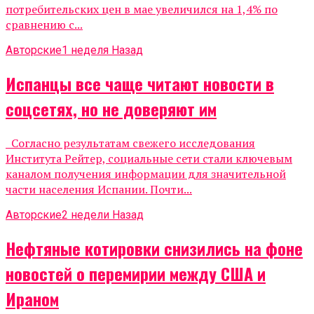
потребительских цен в мае увеличился на 1,4% по
сравнению с...
Авторские
1 неделя Назад
Испанцы все чаще читают новости в
соцсетях, но не доверяют им
Согласно результатам свежего исследования
Института Рейтер, социальные сети стали ключевым
каналом получения информации для значительной
части населения Испании. Почти...
Авторские
2 недели Назад
Нефтяные котировки снизились на фоне
новостей о перемирии между США и
Ираном