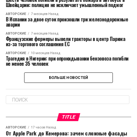
Швейцарии: полиция не исключает умышленный поджог
АВТОРСКИЕ
7 месяцев Назад
В Испании за двое суток произошли три железнодорожные
аварии
АВТОРСКИЕ
7 месяцев Назад
Французские фермеры вывели тракторы в центр Парижа
из-за торгового соглашения ЕС
АВТОРСКИЕ
10 месяцев Назад
Трагедия в Нигерии: при опрокидывании бензовоза погибли
не менее 35 человек
БОЛЬШЕ НОВОСТЕЙ
TITLE
АВТОРСКИЕ
17 часов Назад
От Apple Park до Кемерова: зачем сложные фасады