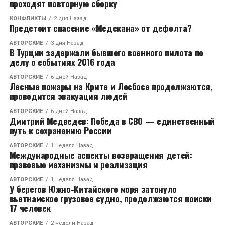
проходят повторную сборку
КОНФЛИКТЫ
2 дня Назад
Предстоит спасение «Медскана» от дефолта?
АВТОРСКИЕ
3 дня Назад
В Турции задержали бывшего военного пилота по
делу о событиях 2016 года
АВТОРСКИЕ
6 дней Назад
Лесные пожары на Крите и Лесбосе продолжаются,
проводится эвакуация людей
АВТОРСКИЕ
6 дней Назад
Дмитрий Медведев: Победа в СВО — единственный
путь к сохранению России
АВТОРСКИЕ
1 неделя Назад
Международные аспекты возвращения детей:
правовые механизмы и реализация
АВТОРСКИЕ
1 неделя Назад
У берегов Южно-Китайского моря затонуло
вьетнамское грузовое судно, продолжаются поиски
17 человек
АВТОРСКИЕ
2 недели Назад