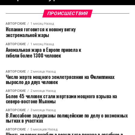
ПРОИСШЕСТВИЯ
АВТОРСКИЕ
1 месяц Назад
Испания готовится к новому витку
экстремальной жары
АВТОРСКИЕ
1 месяц Назад
Аномальная жара в Европе привела к
гибели более 1300 человек
АВТОРСКИЕ
2 месяца Назад
Число жертв мощного землетрясения на Филиппинах
выросло до двух человек
АВТОРСКИЕ
2 месяца Назад
Более 45 человек стали жертвами мощного взрыва на
северо-востоке Мьянмы
АВТОРСКИЕ
3 месяца Назад
В Лиссабоне задержаны полицейские по делу о возможных
пытках в участках
АВТОРСКИЕ
5 месяцев Назад
Шесть человек погибли в результате пожара в автобусе в