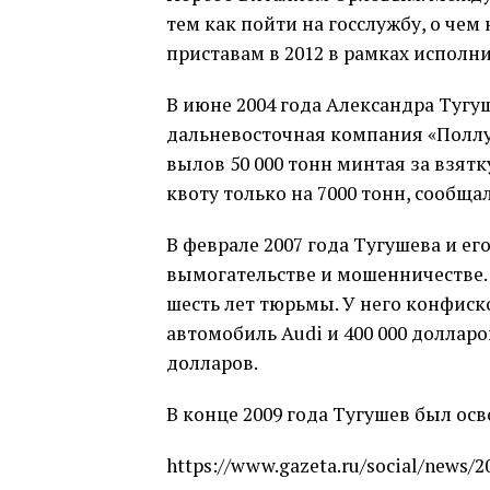
тем как пойти на госслужбу, о че
приставам в 2012 в рамках исполн
В июне 2004 года Александра Тугу
дальневосточная компания «Поллу
вылов 50 000 тонн минтая за взятк
квоту только на 7000 тонн, сообщ
В феврале 2007 года Тугушева и е
вымогательстве и мошенничестве
шесть лет тюрьмы. У него конфиск
автомобиль Audi и 400 000 доллар
долларов.
В конце 2009 года Тугушев был ос
https://www.gazeta.ru/social/news/2