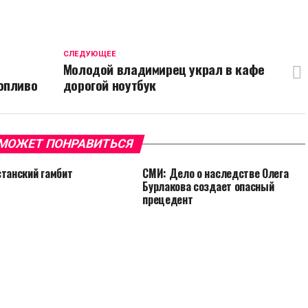
CЛЕДУЮЩЕЕ
Молодой владимирец украл в кафе
опливо
дорогой ноутбук
МОЖЕТ ПОНРАВИТЬСЯ
станский гамбит
СМИ: Дело о наследстве Олега
Бурлакова создает опасный
прецедент