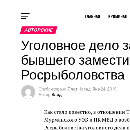
ГЛАВНАЯ
КРИМИНАЛ
АВТОРСКИЕ
Уголовное дело 
бывшего замести
Росрыболовства
Опубликовано
7 лет Назад
Янв 24, 2019
Автор
Влад
Как стало известно, в отношении 
Мурманского УЭБ и ПК МВД о воз
Росрыболовства уголовного дела п