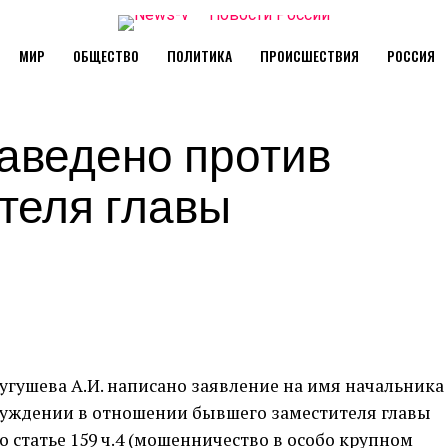
МИР
ОБЩЕСТВО
ПОЛИТИКА
ПРОИСШЕСТВИЯ
РОССИЯ
заведено против
теля главы
Тугушева А.И. написано заявление на имя начальника
буждении в отношении бывшего заместителя главы
о статье 159 ч.4 (мошенничество в особо крупном