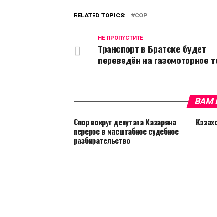
RELATED TOPICS:
COP
НЕ ПРОПУСТИТЕ
Транспорт в Братске будет
переведён на газомоторное т
ВАМ 
Спор вокруг депутата Казаряна
Казах
перерос в масштабное судебное
разбирательство