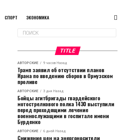
СПОРТ
ЭКОНОМИКА
TITLE
АВТОРСКИЕ
9 часов Назад
Трамп заявил об отсутствии планов
Ирана по введению сборов в Ормузском
проливе
АВТОРСКИЕ
3 дня Назад
Бойцы агитбригады гвардейского
мотострелкового полка 1430 выступили
перед проходящими лечение
военнослужащими в госпитале имени
Бурденко
АВТОРСКИЕ
6 дней Назад
Снижение цен на энергоносители