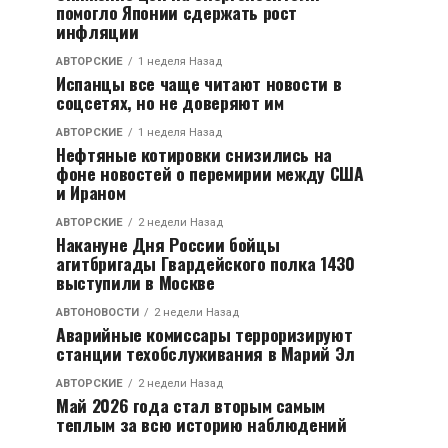
помогло Японии сдержать рост
инфляции
АВТОРСКИЕ
1 неделя Назад
Испанцы все чаще читают новости в
соцсетях, но не доверяют им
АВТОРСКИЕ
1 неделя Назад
Нефтяные котировки снизились на
фоне новостей о перемирии между США
и Ираном
АВТОРСКИЕ
2 недели Назад
Накануне Дня России бойцы
агитбригады Гвардейского полка 1430
выступили в Москве
АВТОНОВОСТИ
2 недели Назад
Аварийные комиссары терроризируют
станции техобслуживания в Марий Эл
АВТОРСКИЕ
2 недели Назад
Май 2026 года стал вторым самым
теплым за всю историю наблюдений