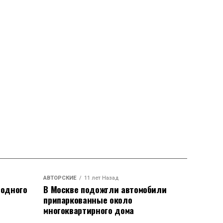
АВТОРСКИЕ
11 лет Назад
родного
В Москве подожгли автомобили
припаркованные около
многоквартирного дома