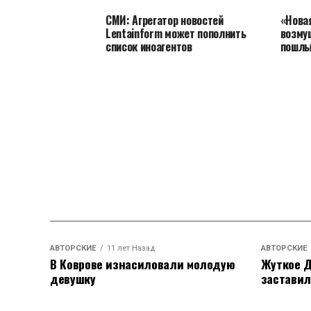
СМИ: Агрегатор новостей
«Нова
Lentainform может пополнить
возму
список иноагентов
пошлы
АВТОРСКИЕ
11 лет Назад
АВТОРСКИЕ
В Коврове изнасиловали молодую
Жуткое Д
девушку
заставил