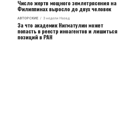
Число жертв мощного землетрясения на
Филиппинах выросло до двух человек
АВТОРСКИЕ
3 недели Назад
За что академик Нигматулин может
попасть в реестр иноагентов и лишиться
позиций в РАН