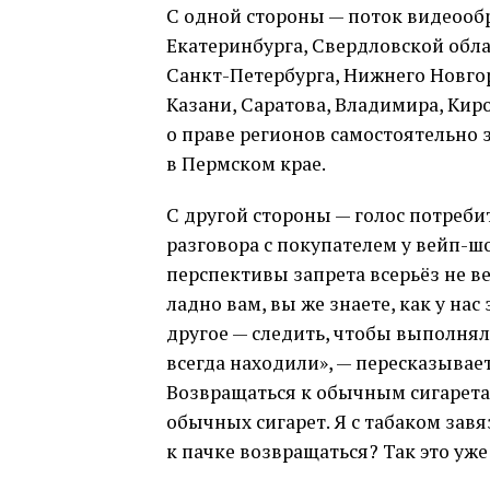
С одной стороны — поток видеоо
Екатеринбурга, Свердловской облас
Санкт-Петербурга, Нижнего Новгор
Казани, Саратова, Владимира, Кир
о праве регионов самостоятельно
в Пермском крае.
С другой стороны — голос потреби
разговора с покупателем у вейп-ш
перспективы запрета всерьёз не ве
ладно вам, вы же знаете, как у на
другое — следить, чтобы выполняло
всегда находили», — пересказывае
Возвращаться к обычным сигаретам
обычных сигарет. Я с табаком завя
к пачке возвращаться? Так это уже