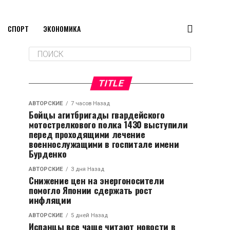
СПОРТ
ЭКОНОМИКА
TITLE
АВТОРСКИЕ
7 часов Назад
Бойцы агитбригады гвардейского
мотострелкового полка 1430 выступили
перед проходящими лечение
военнослужащими в госпитале имени
Бурденко
АВТОРСКИЕ
3 дня Назад
Снижение цен на энергоносители
помогло Японии сдержать рост
инфляции
АВТОРСКИЕ
5 дней Назад
Испанцы все чаще читают новости в