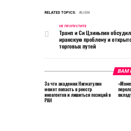
RELATED TOPICS:
LIGN
НЕ ПРОПУСТИТЕ
Трамп и Си Цзиньпин обсуди
иранскую проблему и открыт
торговых путей
ВАМ 
За что академик Нигматулин
«Моме
может попасть в реестр
перел
иноагентов и лишиться позиций в
вклад
РАН