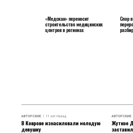
«Медскан» переносит
Спор в
строительство медицинских
перер
центров в регионах
разби
АВТОРСКИЕ
11 лет Назад
АВТОРСКИЕ
В Коврове изнасиловали молодую
Жуткое Д
девушку
заставил