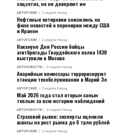
соцсетях, но не доверяют им
АВТОРСКИЕ
1 неделя Назад
Нефтяные котировки снизились на
фоне новостей о перемирии между США
и Ираном
АВТОРСКИЕ
2 недели Назад
Накануне Дня России бойцы
агитбригады Гвардейского полка 1430
выступили в Москве
АВТОНОВОСТИ
2 недели Назад
Аварийные комиссары терроризируют
станции техобслуживания в Марий Эл
АВТОРСКИЕ
2 недели Назад
Май 2026 года стал вторым самым
теплым за всю историю наблюдений
АВТОНОВОСТИ
2 недели Назад
Страховой рывок: эксперты оценили
шансы на рост рынка до 6 трлн рублей
АВТОРСКИЕ
2 недели Назад