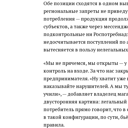
Обе позиции сходятся в одном вы
региональные запреты не приведу
потребления — продукция продолж
субъектов, а также через мессендж
подконтрольные ни Роспотребнадз
недосчитывается поступлений по 
вытесняется в пользу нелегальных
«Мы не прячемся, мы открыты — у н
контроль на входе. За что нас зак
предпринимателя. «Ну хватит уже 
наказывайте нарушителей. А мы ту
учили», — добавляет владелец маг
двусторонняя картина: легальный 
потребитель прямо говорит, что в 
в такой конфигурации, по сути, бь
правила.