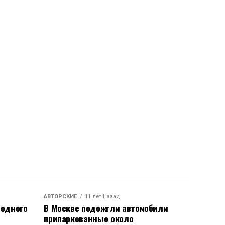
АВТОРСКИЕ
11 лет Назад
родного
В Москве подожгли автомобили
припаркованные около