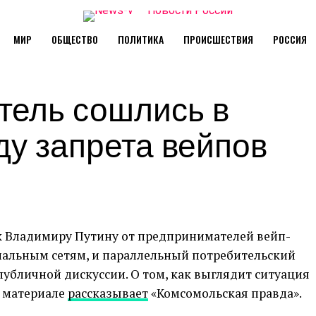
МИР
ОБЩЕСТВО
ПОЛИТИКА
ПРОИСШЕСТВИЯ
РОССИЯ
тель сошлись в
ду запрета вейпов
к Владимиру Путину от предпринимателей вейп-
иальным сетям, и параллельный потребительский
убличной дискуссии. О том, как выглядит ситуация
м материале
рассказывает
«Комсомольская правда».