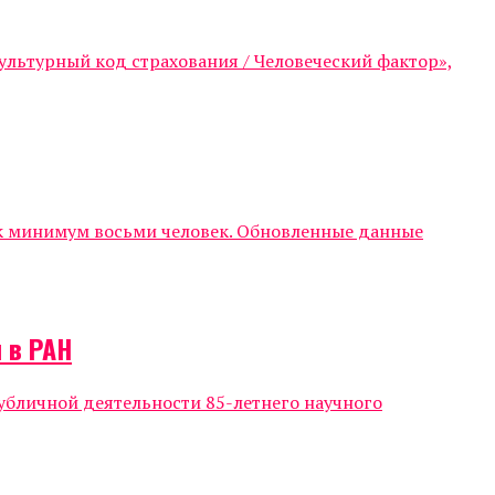
ультурный код страхования / Человеческий фактор»,
ак минимум восьми человек. Обновленные данные
 в РАН
убличной деятельности 85-летнего научного