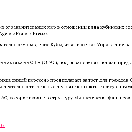
х ограничительных мер в отношении ряда кубинских го
gence France-Presse.
тельное управление Кубы, известное как Управление раз
ми активами США (OFAC), под ограничения попали предс
анкционный перечень предполагает запрет для граждан 
 деятельности и любые деловые контакты с фигурантами
AC, которое входит в структуру Министерства финансов
оки