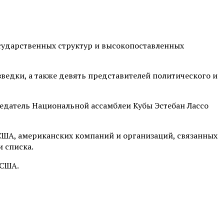
сударственных структур и высокопоставленных
ведки, а также девять представителей политического и
едатель Национальной ассамблеи Кубы Эстебан Лассо
США, американских компаний и организаций, связанных
 списка.
 США.