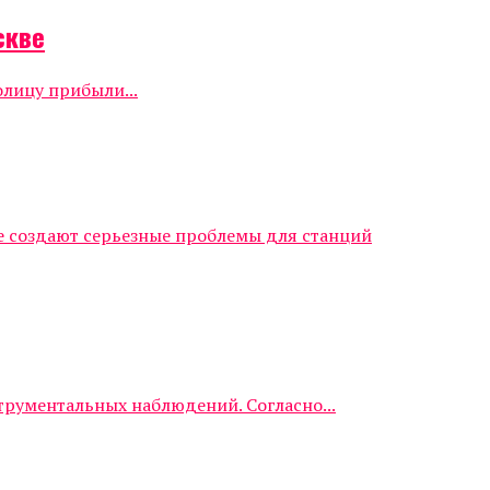
скве
олицу прибыли...
е создают серьезные проблемы для станций
трументальных наблюдений. Согласно...