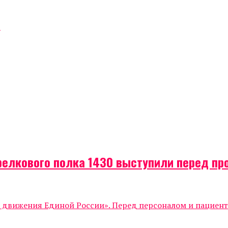
в
релкового полка 1430 выступили перед п
о движения Единой России». Перед персоналом и пациен