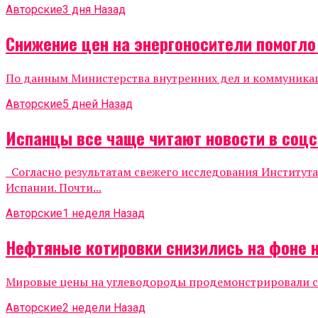
Авторские
3 дня Назад
Снижение цен на энергоносители помогл
По данным Министерства внутренних дел и коммуникаций
Авторские
5 дней Назад
Испанцы все чаще читают новости в соцс
Согласно результатам свежего исследования Института
Испании. Почти...
Авторские
1 неделя Назад
Нефтяные котировки снизились на фоне 
Мировые цены на углеводороды продемонстрировали сни
Авторские
2 недели Назад