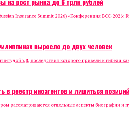
ы на рост рынка до 6 трлн рублей
ssian Insurance Summit 2026) «Конференция ВСС-2026: К
Филиппинах выросло до двух человек
нитудой 7,8, последствия которого привели к гибели к
ь в реестр иноагентов и лишиться позиций
ором рассматриваются отдельные аспекты биографии и п