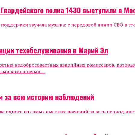
 Гвардейского полка 1430 выступили в Мо
е поддержки звучала музыка: с передовой линии СВО в ст
нции техобслуживания в Марий Эл
ностью недобросовестных аварийных комиссаров, которы
ыми компаниями....
м за всю историю наблюдений
ла одного из самых высоких значений за весь период инс