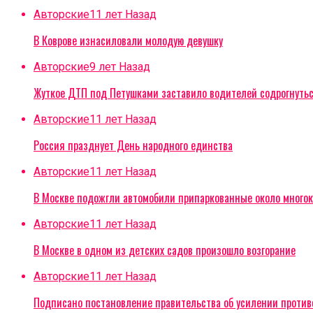
Авторские
11 лет Назад
В Коврове изнасиловали молодую девушку
Авторские
9 лет Назад
Жуткое ДТП под Петушками заставило водителей содрогнуть
Авторские
11 лет Назад
Россия празднует День народного единства
Авторские
11 лет Назад
В Москве подожгли автомобили припаркованные около многок
Авторские
11 лет Назад
В Москве в одном из детских садов произошло возгорание
Авторские
11 лет Назад
Подписано постановление правительства об усилении проти