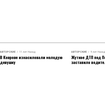
АВТОРСКИЕ
11 лет Назад
АВТОРСКИЕ
9 лет Наза
В Коврове изнасиловали молодую
Жуткое ДТП под П
девушку
заставило водите