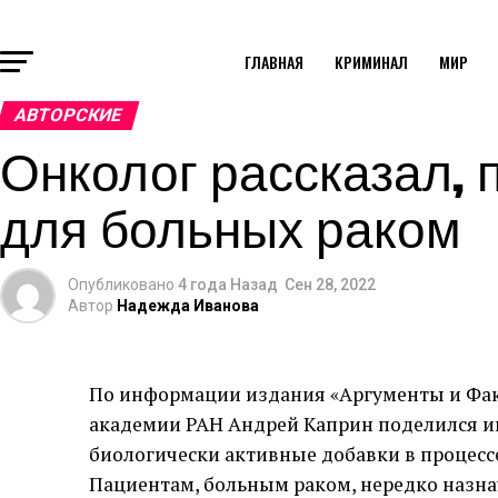
ГЛАВНАЯ
КРИМИНАЛ
МИР
АВТОРСКИЕ
Онколог рассказал,
для больных раком
Опубликовано
4 года Назад
Сен 28, 2022
Автор
Надежда Иванова
По информации издания «Аргументы и Фа
академии РАН Андрей Каприн поделился ин
биологически активные добавки в процесс
Пациентам, больным раком, нередко назн