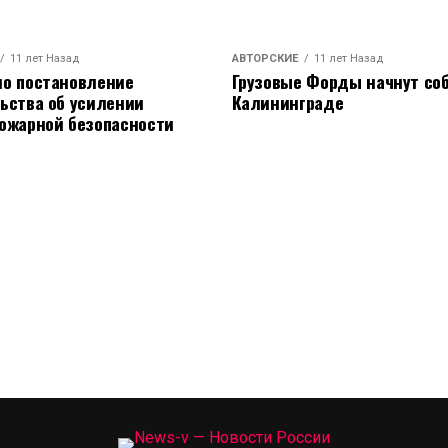
11 лет Назад
АВТОРСКИЕ
11 лет Назад
о постановление
Грузовые Форды начнут соб
ьства об усилении
Калининграде
ожарной безопасности