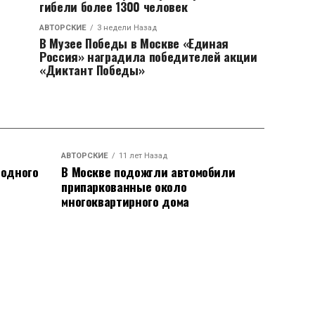
гибели более 1300 человек
АВТОРСКИЕ
3 недели Назад
В Музее Победы в Москве «Единая
Россия» наградила победителей акции
«Диктант Победы»
АВТОРСКИЕ
11 лет Назад
родного
В Москве подожгли автомобили
припаркованные около
многоквартирного дома