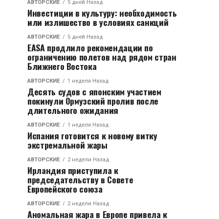
АВТОРСКИЕ
5 дней Назад
Инвестиции в культуру: необходимость
или излишество в условиях санкций
АВТОРСКИЕ
5 дней Назад
EASA продлило рекомендации по
ограничению полетов над рядом стран
Ближнего Востока
АВТОРСКИЕ
1 неделя Назад
Десять судов с японским участием
покинули Ормузский пролив после
длительного ожидания
АВТОРСКИЕ
1 неделя Назад
Испания готовится к новому витку
экстремальной жары
АВТОРСКИЕ
2 недели Назад
Ирландия приступила к
председательству в Совете
Европейского союза
АВТОРСКИЕ
2 недели Назад
Аномальная жара в Европе привела к