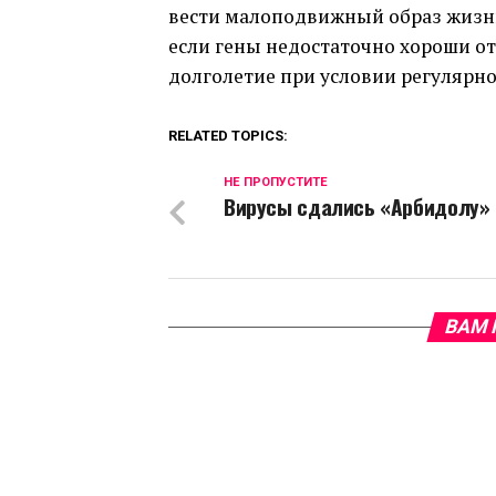
вести малоподвижный образ жизни
если гены недостаточно хороши от
долголетие при условии регулярн
RELATED TOPICS:
НЕ ПРОПУСТИТЕ
Вирусы сдались «Арбидолу»
ВАМ 