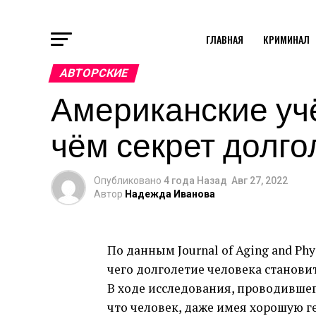
ГЛАВНАЯ
КРИМИНАЛ
АВТОРСКИЕ
Американские уч
чём секрет долго
Опубликовано
4 года Назад
Авг 27, 2022
Автор
Надежда Иванова
По данным Journal of Aging and Phy
чего долголетие человека станов
В ходе исследования, проводившег
что человек, даже имея хорошую ге