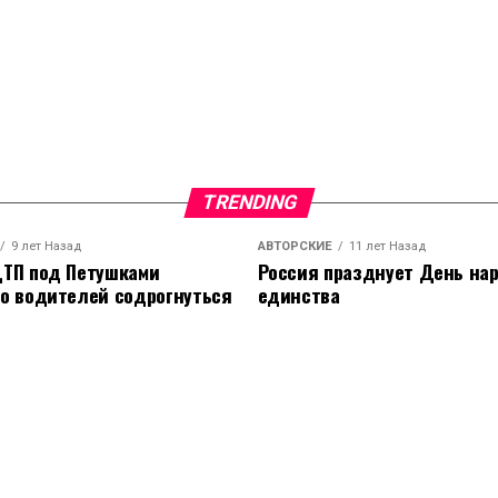
TRENDING
9 лет Назад
АВТОРСКИЕ
11 лет Назад
ТП под Петушками
Россия празднует День на
о водителей содрогнуться
единства