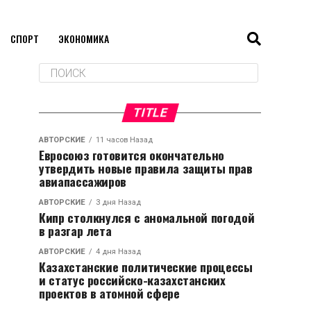
СПОРТ
ЭКОНОМИКА
TITLE
АВТОРСКИЕ
11 часов Назад
Евросоюз готовится окончательно
утвердить новые правила защиты прав
авиапассажиров
АВТОРСКИЕ
3 дня Назад
Кипр столкнулся с аномальной погодой
в разгар лета
АВТОРСКИЕ
4 дня Назад
Казахстанские политические процессы
и статус российско-казахстанских
проектов в атомной сфере