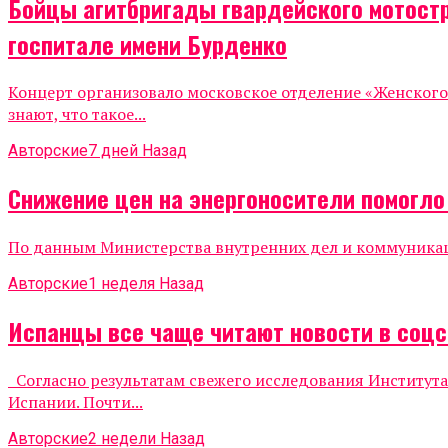
Бойцы агитбригады гвардейского мотост
госпитале имени Бурденко
Концерт организовало московское отделение «Женског
знают, что такое...
Авторские
7 дней Назад
Снижение цен на энергоносители помогл
По данным Министерства внутренних дел и коммуникаций
Авторские
1 неделя Назад
Испанцы все чаще читают новости в соцс
Согласно результатам свежего исследования Института
Испании. Почти...
Авторские
2 недели Назад