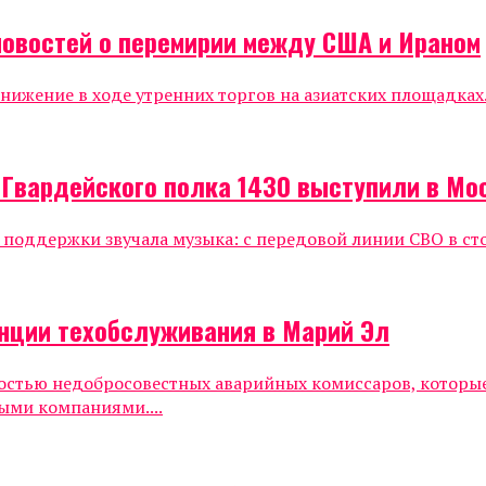
новостей о перемирии между США и Ираном
жение в ходе утренних торгов на азиатских площадках.
 Гвардейского полка 1430 выступили в Мо
е поддержки звучала музыка: с передовой линии СВО в ст
нции техобслуживания в Марий Эл
ностью недобросовестных аварийных комиссаров, которы
ыми компаниями....