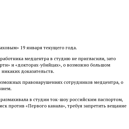
аховым» 19 января текущего года.
работника медцентра в студию не пригласили, зато
ерти» и «докторах-убийцах», о возможно большом
 никаких доказательств.
возможных правонарушениях сотрудников медцентра, о
нием.
размахивала в студии ток-шоу российским паспортом,
 иск против «Первого канала», требуя запретить вещание