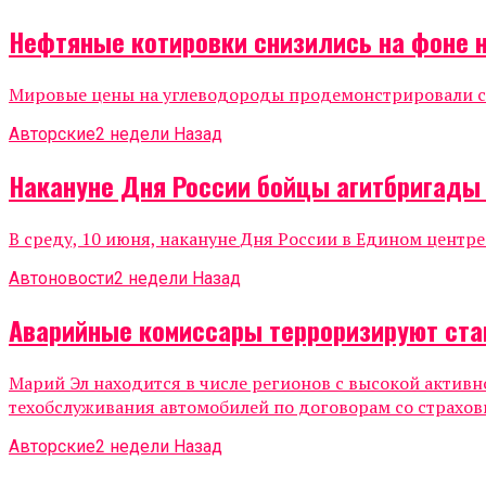
Нефтяные котировки снизились на фоне 
Мировые цены на углеводороды продемонстрировали сни
Авторские
2 недели Назад
Накануне Дня России бойцы агитбригады
В среду, 10 июня, накануне Дня России в Едином центр
Автоновости
2 недели Назад
Аварийные комиссары терроризируют ста
Марий Эл находится в числе регионов с высокой актив
техобслуживания автомобилей по договорам со страхов
Авторские
2 недели Назад