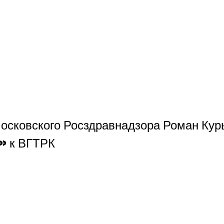
московского Росздравнадзора Роман Кур
» к ВГТРК