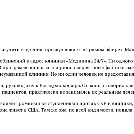
изучить сведения, прозвучавшие в «Прямом эфире с Мал
обвинений в адрес клиники «Медицина 24/7». Ни одного 
 В программе вновь заговорили о вероятной «фабрике см
еуказанной клиники. Но ни один человек не предоставил
н, руководитель Росздравнадзора. Он много говорил о 
 пациентов, практически не занимаясь их реальным лече
своими громкими выступлениями против СКР и клиники, 
 она живет в США. Там же она, по всей видимости, подала