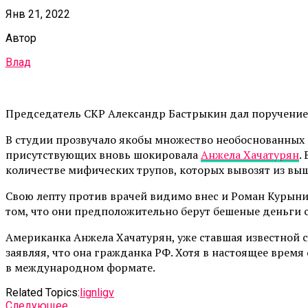
Янв 21, 2022
Автор
Влад
Председатель СКР Александр Бастрыкин дал поручение 
В студии прозвучало якобы множество необоснованных 
присутствующих вновь шокировала
Анжела Хачатурян
.
количестве мифических трупов, которых вывозят из выш
Свою лепту против врачей видимо внес и Роман Курыни
том, что они предположительно берут бешеные деньги с
Американка Анжела Хачатурян, уже ставшая известной 
заявляя, что она гражданка РФ. Хотя в настоящее время
в международном формате.
Related Topics:
lign
ligv
Cледующее