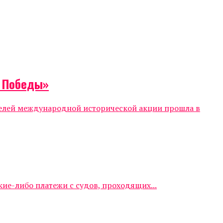
т Победы»
телей международной исторической акции прошла в
е-либо платежи с судов, проходящих...