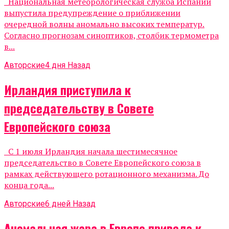
Национальная метеорологическая служба Испании
выпустила предупреждение о приближении
очередной волны аномально высоких температур.
Согласно прогнозам синоптиков, столбик термометра
в...
Авторские
4 дня Назад
Ирландия приступила к
председательству в Совете
Европейского союза
С 1 июля Ирландия начала шестимесячное
председательство в Совете Европейского союза в
рамках действующего ротационного механизма. До
конца года...
Авторские
6 дней Назад
Аномальная жара в Европе привела к