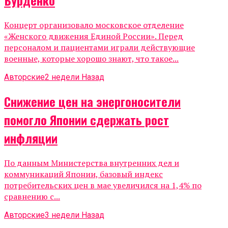
Бурденко
Концерт организовало московское отделение
«Женского движения Единой России». Перед
персоналом и пациентами играли действующие
военные, которые хорошо знают, что такое...
Авторские
2 недели Назад
Снижение цен на энергоносители
помогло Японии сдержать рост
инфляции
По данным Министерства внутренних дел и
коммуникаций Японии, базовый индекс
потребительских цен в мае увеличился на 1,4% по
сравнению с...
Авторские
3 недели Назад