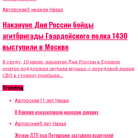
Авторские
3 недели Назад
Накануне Дня России бойцы
агитбригады Гвардейского полка 1430
выступили в Москве
В среду, 10 июня, накануне Дня России в Едином
центре поддержки звучала музыка: с передовой линии
СВО в столицу прибыли...
Trending
Авторские
11 лет Назад
В Коврове изнасиловали молодую девушку
Авторские
9 лет Назад
Жуткое ДТП под Петушками заставило водителей