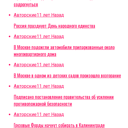
содрогнуться
Авторские
11 лет Назад
Россия празднует День народного единства
Авторские
11 лет Назад
В Москве подожгли автомобили припаркованные около
многоквартирного дома
Авторские
11 лет Назад
В Москве в одном из детских садов произошло возгорание
Авторские
11 лет Назад
Подписано постановление правительства об усилении
противопожарной безопасности
Авторские
11 лет Назад
Грузовые Форды начнут собирать в Калининграде