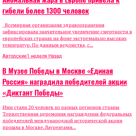
гибели более 1300 человек
Всемирная организация здравоохранения
зафиксировала значительное увеличение смертности в
европейских странах на фоне экстремально высоких
температур. По данным ведомства, с...
Авторские
1 неделя Назад
В Музее Победы в Москве «Единая
Россия» наградила победителей акции
«Диктант Победы»
Ими стали 20 человек из разных регионов страны
Торжественная церемония награждения федеральных
победителей международной исторической акции
прошла в Москве. Лауреатами...