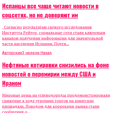
Испанцы все чаще читают новости в
соцсетях, но не доверяют им
Согласно результатам свежего исследования
Института Рейтер, социальные сети стали ключевым
каналом получения информации для значительной
части населения Испании. Почти...
Авторские
3 недели Назад
Нефтяные котировки снизились на фоне
новостей о перемирии между США и
Ираном
Мировые цены на углеводороды продемонстрировали
снижение в ходе утренних торгов на азиатских
площадках. Поводом для коррекции рынка стали
сообщения о...