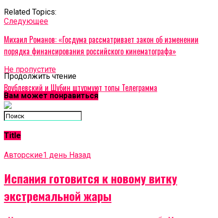
Related Topics:
Cледующее
Михаил Романов: «Госдума рассматривает закон об изменении
порядка финансирования российского кинематографа»
Не пропустите
Продолжить чтение
Врублевский и Шубин штурмуют топы Телеграмма
Вам может понравиться
Title
Авторские
1 день Назад
Испания готовится к новому витку
экстремальной жары