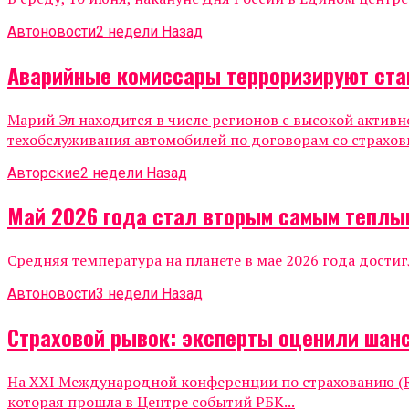
Автоновости
2 недели Назад
Аварийные комиссары терроризируют ста
Марий Эл находится в числе регионов с высокой актив
техобслуживания автомобилей по договорам со страхов
Авторские
2 недели Назад
Май 2026 года стал вторым самым теплы
Средняя температура на планете в мае 2026 года достиг
Автоновости
3 недели Назад
Страховой рывок: эксперты оценили шанс
На XXI Международной конференции по страхованию (Ru
которая прошла в Центре событий РБК...