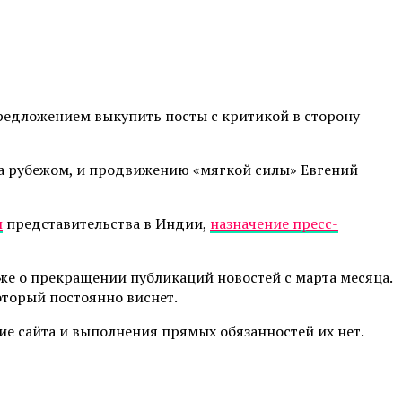
предложением выкупить посты с критикой в сторону
а рубежом, и продвижению «мягкой силы» Евгений
л
представительства в Индии,
назначение пресс-
уже о прекращении публикаций новостей с марта месяца.
оторый постоянно виснет.
ние сайта и выполнения прямых обязанностей их нет.