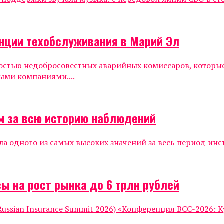
нции техобслуживания в Марий Эл
ностью недобросовестных аварийных комиссаров, которы
ыми компаниями....
м за всю историю наблюдений
ла одного из самых высоких значений за весь период инс
ы на рост рынка до 6 трлн рублей
ssian Insurance Summit 2026) «Конференция ВСС-2026: К