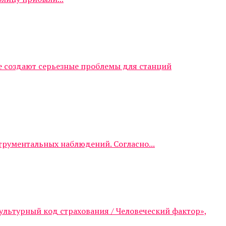
е создают серьезные проблемы для станций
трументальных наблюдений. Согласно...
ультурный код страхования / Человеческий фактор»,