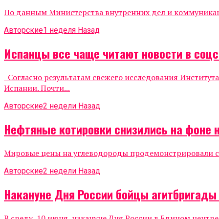
По данным Министерства внутренних дел и коммуникаций
Авторские
1 неделя Назад
Испанцы все чаще читают новости в соцс
Согласно результатам свежего исследования Института
Испании. Почти...
Авторские
2 недели Назад
Нефтяные котировки снизились на фоне 
Мировые цены на углеводороды продемонстрировали сни
Авторские
2 недели Назад
Накануне Дня России бойцы агитбригады
В среду, 10 июня, накануне Дня России в Едином центр