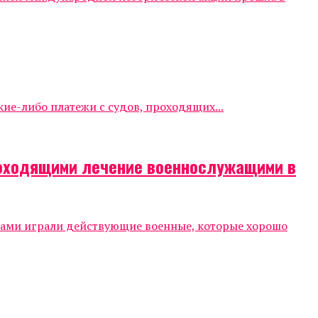
е-либо платежи с судов, проходящих...
роходящими лечение военнослужащими в
тами играли действующие военные, которые хорошо