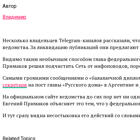
Автор
Владимир
Несколько владельцев Telegram-каналов рассказали, чт
ведомства. За ликвидацию публикаций они предлагают о
Видимо таким необычным способом глава федерального
Примаков решил подчистить Сеть от инфоповодов, пор
Самыми громкими сообщениями о «балалаечной диплом
секретаря
на пост главы «Русского дома» в Аргентине и
На официальном сайте ведомства до сих пор нет ни одно
Евгений Примаков объясняет это тем, что у федеральног
И тут сразу видна несостыковка его действий со словам
Related Topics: