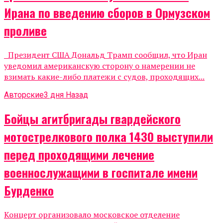
Ирана по введению сборов в Ормузском
проливе
Президент США Дональд Трамп сообщил, что Иран
уведомил американскую сторону о намерении не
взимать какие-либо платежи с судов, проходящих...
Авторские
3 дня Назад
Бойцы агитбригады гвардейского
мотострелкового полка 1430 выступили
перед проходящими лечение
военнослужащими в госпитале имени
Бурденко
Концерт организовало московское отделение