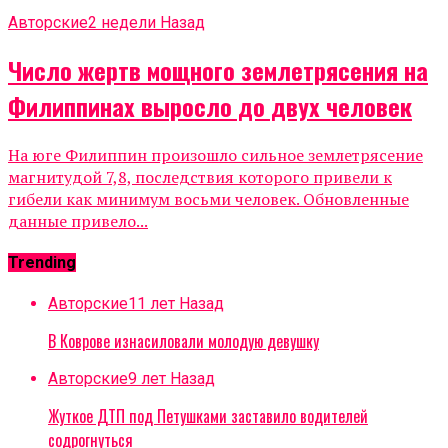
Авторские
2 недели Назад
Число жертв мощного землетрясения на
Филиппинах выросло до двух человек
На юге Филиппин произошло сильное землетрясение
магнитудой 7,8, последствия которого привели к
гибели как минимум восьми человек. Обновленные
данные привело...
Trending
Авторские
11 лет Назад
В Коврове изнасиловали молодую девушку
Авторские
9 лет Назад
Жуткое ДТП под Петушками заставило водителей
содрогнуться