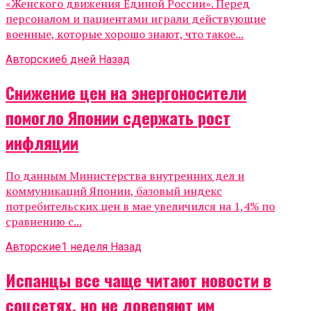
«Женского движения Единой России». Перед
персоналом и пациентами играли действующие
военные, которые хорошо знают, что такое...
Авторские
6 дней Назад
Снижение цен на энергоносители
помогло Японии сдержать рост
инфляции
По данным Министерства внутренних дел и
коммуникаций Японии, базовый индекс
потребительских цен в мае увеличился на 1,4% по
сравнению с...
Авторские
1 неделя Назад
Испанцы все чаще читают новости в
соцсетях, но не доверяют им