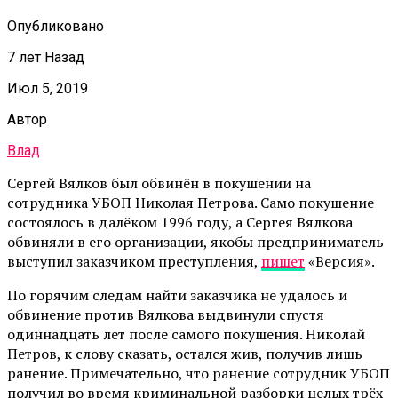
Опубликовано
7 лет Назад
Июл 5, 2019
Автор
Влад
Сергей Вялков был обвинён в покушении на
сотрудника УБОП Николая Петрова. Само покушение
состоялось в далёком 1996 году, а Сергея Вялкова
обвиняли в его организации, якобы предприниматель
выступил заказчиком преступления,
пишет
«Версия».
По горячим следам найти заказчика не удалось и
обвинение против Вялкова выдвинули спустя
одиннадцать лет после самого покушения. Николай
Петров, к слову сказать, остался жив, получив лишь
ранение. Примечательно, что ранение сотрудник УБОП
получил во время криминальной разборки целых трёх