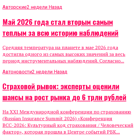
Авторские
2 недели Назад
Май 2026 года стал вторым самым
теплым за всю историю наблюдений
Средняя температура на планете в мае 2026 года
достигла одного из самых высоких значений за весь
период инструментальных наблюдений. Согласно...
Автоновости
2 недели Назад
Страховой рывок: эксперты оценили
шансы на рост рынка до 6 трлн рублей
На XXI Международной конференции по страхованию
(Russian Insurance Summit 2026) «Конференция
ВСС-2026: Культурный код страхования / Человеческий
фактор», которая прошла в Центре событий РБК...