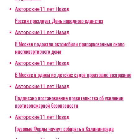
Авторские
11 лет Назад
Россия празднует День народного единства
Авторские
11 лет Назад
В Москве подожгли автомобили припаркованные около
многоквартирного дома
Авторские
11 лет Назад
В Москве в одном из детских садов произошло возгорание
Авторские
11 лет Назад
Подписано постановление правительства об усилении
противопожарной безопасности
Авторские
11 лет Назад
Грузовые Форды начнут собирать в Калининграде