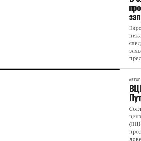
про
зап
Евро
ника
след
заяв
пред
АВТОР
ВЦИ
Пут
Согл
цен
(ВЦ
про
дове