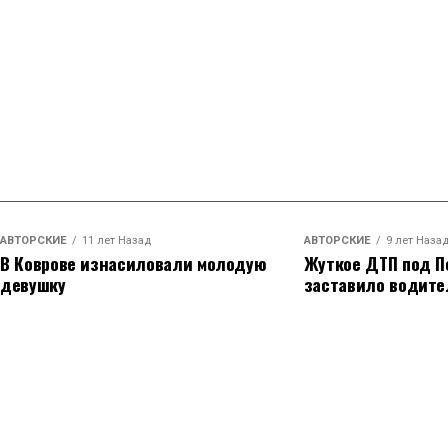
АВТОРСКИЕ
11 лет Назад
АВТОРСКИЕ
9 лет Наза
В Коврове изнасиловали молодую
Жуткое ДТП под П
девушку
заставило водите