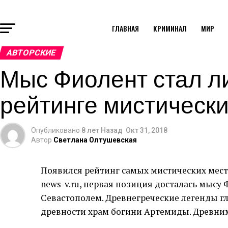
ГЛАВНАЯ
КРИМИНАЛ
МИР
АВТОРСКИЕ
Мыс Фиолент стал л
рейтинге мистически
Опубликовано
8 лет Назад
Окт 31, 2018
Автор
Светлана Олтушевская
Появился рейтинг самых мистических мест 
news-v.ru, первая позиция досталась мысу
Севастополем. Древнегреческие легенды гла
древности храм богини Артемиды. Древним