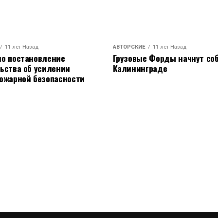
11 лет Назад
АВТОРСКИЕ
11 лет Назад
о постановление
Грузовые Форды начнут соб
ьства об усилении
Калининграде
ожарной безопасности