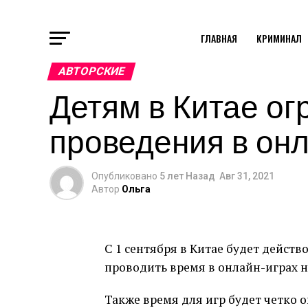
ГЛАВНАЯ
КРИМИНАЛ
АВТОРСКИЕ
Детям в Китае о
проведения в онл
Опубликовано
5 лет Назад
Авг 31, 2021
Автор
Ольга
С 1 сентября в Китае будет действ
проводить время в онлайн-играх не
Также время для игр будет четко о