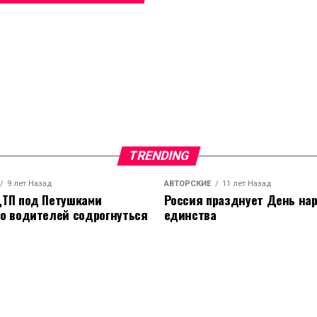
TRENDING
9 лет Назад
АВТОРСКИЕ
11 лет Назад
ТП под Петушками
Россия празднует День на
о водителей содрогнуться
единства