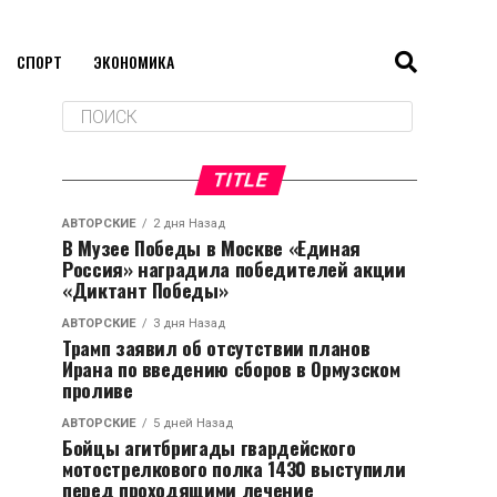
СПОРТ
ЭКОНОМИКА
TITLE
АВТОРСКИЕ
2 дня Назад
В Музее Победы в Москве «Единая
Россия» наградила победителей акции
«Диктант Победы»
АВТОРСКИЕ
3 дня Назад
Трамп заявил об отсутствии планов
Ирана по введению сборов в Ормузском
проливе
АВТОРСКИЕ
5 дней Назад
Бойцы агитбригады гвардейского
мотострелкового полка 1430 выступили
перед проходящими лечение