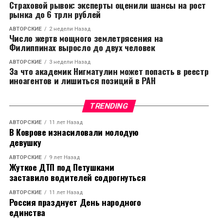
Страховой рывок: эксперты оценили шансы на рост
рынка до 6 трлн рублей
АВТОРСКИЕ
2 недели Назад
Число жертв мощного землетрясения на
Филиппинах выросло до двух человек
АВТОРСКИЕ
3 недели Назад
За что академик Нигматулин может попасть в реестр
иноагентов и лишиться позиций в РАН
TRENDING
АВТОРСКИЕ
11 лет Назад
В Коврове изнасиловали молодую
девушку
АВТОРСКИЕ
9 лет Назад
Жуткое ДТП под Петушками
заставило водителей содрогнуться
АВТОРСКИЕ
11 лет Назад
Россия празднует День народного
единства