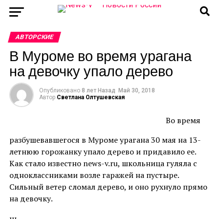
АВТОРСКИЕ
В Муроме во время урагана
на девочку упало дерево
Опубликовано
8 лет Назад
Май 30, 2018
Автор
Светлана Олтушевская
Во время
разбушевавшегося в Муроме урагана 30 мая на 13-
летнюю горожанку упало дерево и придавило ее.
Как стало известно news-v.ru, школьница гуляла с
одноклассниками возле гаражей на пустыре.
Сильный ветер сломал дерево, и оно рухнуло прямо
на девочку.