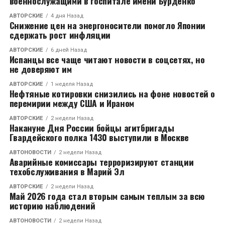
военнослужащими в госпитале имени Бурденко
АВТОРСКИЕ
4 дня Назад
Снижение цен на энергоносители помогло Японии
сдержать рост инфляции
АВТОРСКИЕ
6 дней Назад
Испанцы все чаще читают новости в соцсетях, но
не доверяют им
АВТОРСКИЕ
1 неделя Назад
Нефтяные котировки снизились на фоне новостей о
перемирии между США и Ираном
АВТОРСКИЕ
2 недели Назад
Накануне Дня России бойцы агитбригады
Гвардейского полка 1430 выступили в Москве
АВТОНОВОСТИ
2 недели Назад
Аварийные комиссары терроризируют станции
техобслуживания в Марий Эл
АВТОРСКИЕ
2 недели Назад
Май 2026 года стал вторым самым теплым за всю
историю наблюдений
АВТОНОВОСТИ
2 недели Назад