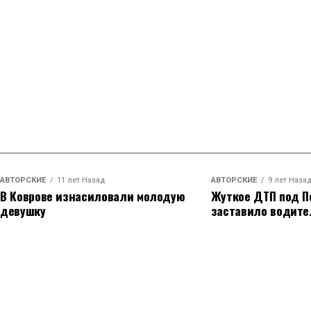
АВТОРСКИЕ
11 лет Назад
АВТОРСКИЕ
9 лет Наза
В Коврове изнасиловали молодую
Жуткое ДТП под П
девушку
заставило водите