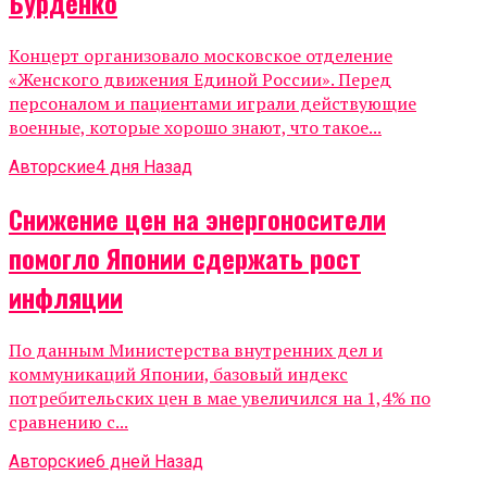
Бурденко
Концерт организовало московское отделение
«Женского движения Единой России». Перед
персоналом и пациентами играли действующие
военные, которые хорошо знают, что такое...
Авторские
4 дня Назад
Снижение цен на энергоносители
помогло Японии сдержать рост
инфляции
По данным Министерства внутренних дел и
коммуникаций Японии, базовый индекс
потребительских цен в мае увеличился на 1,4% по
сравнению с...
Авторские
6 дней Назад