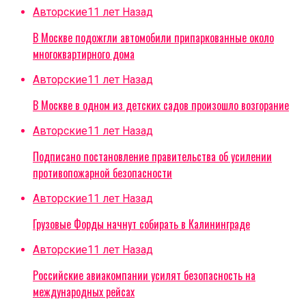
Авторские
11 лет Назад
В Москве подожгли автомобили припаркованные около
многоквартирного дома
Авторские
11 лет Назад
В Москве в одном из детских садов произошло возгорание
Авторские
11 лет Назад
Подписано постановление правительства об усилении
противопожарной безопасности
Авторские
11 лет Назад
Грузовые Форды начнут собирать в Калининграде
Авторские
11 лет Назад
Российские авиакомпании усилят безопасность на
международных рейсах