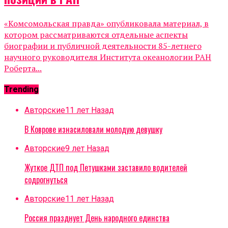
«Комсомольская правда» опубликовала материал, в
котором рассматриваются отдельные аспекты
биографии и публичной деятельности 85-летнего
научного руководителя Института океанологии РАН
Роберта...
Trending
Авторские
11 лет Назад
В Коврове изнасиловали молодую девушку
Авторские
9 лет Назад
Жуткое ДТП под Петушками заставило водителей
содрогнуться
Авторские
11 лет Назад
Россия празднует День народного единства