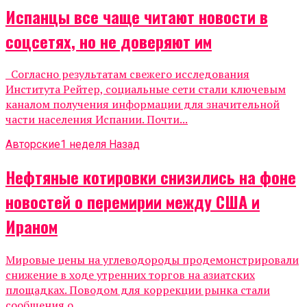
Испанцы все чаще читают новости в
соцсетях, но не доверяют им
Согласно результатам свежего исследования
Института Рейтер, социальные сети стали ключевым
каналом получения информации для значительной
части населения Испании. Почти...
Авторские
1 неделя Назад
Нефтяные котировки снизились на фоне
новостей о перемирии между США и
Ираном
Мировые цены на углеводороды продемонстрировали
снижение в ходе утренних торгов на азиатских
площадках. Поводом для коррекции рынка стали
сообщения о...