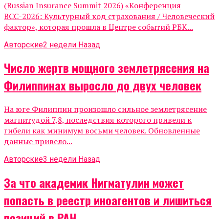
(Russian Insurance Summit 2026) «Конференция
ВСС-2026: Культурный код страхования / Человеческий
фактор», которая прошла в Центре событий РБК...
Авторские
2 недели Назад
Число жертв мощного землетрясения на
Филиппинах выросло до двух человек
На юге Филиппин произошло сильное землетрясение
магнитудой 7,8, последствия которого привели к
гибели как минимум восьми человек. Обновленные
данные привело...
Авторские
3 недели Назад
За что академик Нигматулин может
попасть в реестр иноагентов и лишиться
позиций в РАН