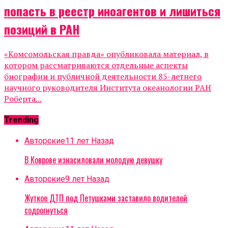
попасть в реестр иноагентов и лишиться
позиций в РАН
«Комсомольская правда» опубликовала материал, в
котором рассматриваются отдельные аспекты
биографии и публичной деятельности 85-летнего
научного руководителя Института океанологии РАН
Роберта...
Trending
Авторские
11 лет Назад
В Коврове изнасиловали молодую девушку
Авторские
9 лет Назад
Жуткое ДТП под Петушками заставило водителей
содрогнуться