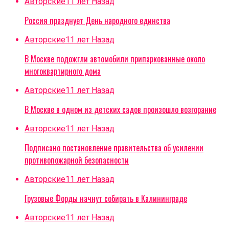
Авторские
11 лет Назад
Россия празднует День народного единства
Авторские
11 лет Назад
В Москве подожгли автомобили припаркованные около
многоквартирного дома
Авторские
11 лет Назад
В Москве в одном из детских садов произошло возгорание
Авторские
11 лет Назад
Подписано постановление правительства об усилении
противопожарной безопасности
Авторские
11 лет Назад
Грузовые Форды начнут собирать в Калининграде
Авторские
11 лет Назад