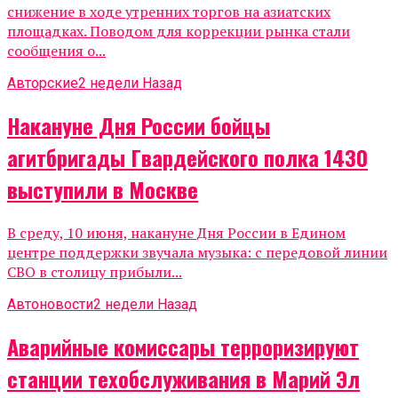
снижение в ходе утренних торгов на азиатских
площадках. Поводом для коррекции рынка стали
сообщения о...
Авторские
2 недели Назад
Накануне Дня России бойцы
агитбригады Гвардейского полка 1430
выступили в Москве
В среду, 10 июня, накануне Дня России в Едином
центре поддержки звучала музыка: с передовой линии
СВО в столицу прибыли...
Автоновости
2 недели Назад
Аварийные комиссары терроризируют
станции техобслуживания в Марий Эл