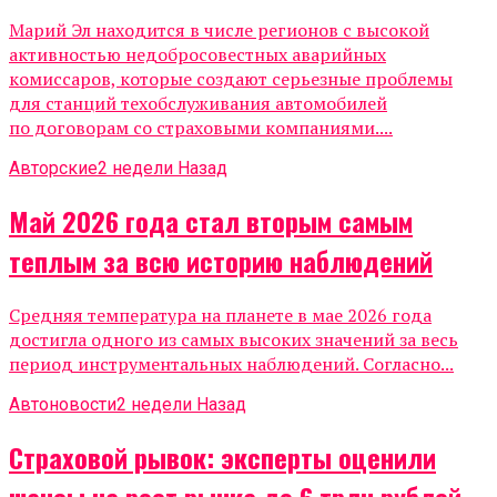
Марий Эл находится в числе регионов с высокой
активностью недобросовестных аварийных
комиссаров, которые создают серьезные проблемы
для станций техобслуживания автомобилей
по договорам со страховыми компаниями....
Авторские
2 недели Назад
Май 2026 года стал вторым самым
теплым за всю историю наблюдений
Средняя температура на планете в мае 2026 года
достигла одного из самых высоких значений за весь
период инструментальных наблюдений. Согласно...
Автоновости
2 недели Назад
Страховой рывок: эксперты оценили
шансы на рост рынка до 6 трлн рублей