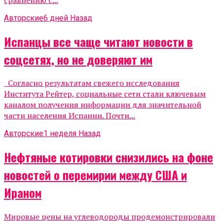
Авторские
6 дней Назад
Испанцы все чаще читают новости в
соцсетях, но не доверяют им
Согласно результатам свежего исследования
Института Рейтер, социальные сети стали ключевым
каналом получения информации для значительной
части населения Испании. Почти...
Авторские
1 неделя Назад
Нефтяные котировки снизились на фоне
новостей о перемирии между США и
Ираном
Мировые цены на углеводороды продемонстрировали