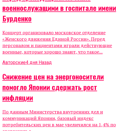
военнослужащими в госпитале имени
Бурденко
Концерт организовало московское отделение
«Женского движения Единой России». Перед
персоналом и пациентами играли действующие
военные, которые хорошо знают, что такое...
Авторские
4 дня Назад
Снижение цен на энергоносители
помогло Японии сдержать рост
инфляции
По данным Министерства внутренних дел и
коммуникаций Японии, базовый индекс
потребительских цен в мае увеличился на 1,4% по
сравнению с...