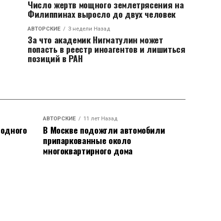
Число жертв мощного землетрясения на
Филиппинах выросло до двух человек
АВТОРСКИЕ
3 недели Назад
За что академик Нигматулин может
попасть в реестр иноагентов и лишиться
позиций в РАН
АВТОРСКИЕ
11 лет Назад
родного
В Москве подожгли автомобили
припаркованные около
многоквартирного дома