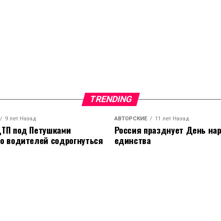
TRENDING
9 лет Назад
АВТОРСКИЕ
11 лет Назад
ТП под Петушками
Россия празднует День на
о водителей содрогнуться
единства