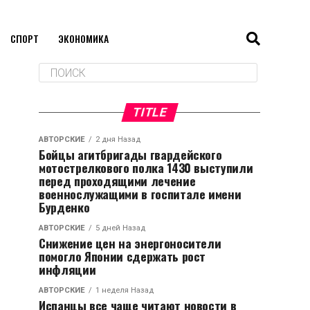
СПОРТ
ЭКОНОМИКА
TITLE
АВТОРСКИЕ
2 дня Назад
Бойцы агитбригады гвардейского
мотострелкового полка 1430 выступили
перед проходящими лечение
военнослужащими в госпитале имени
Бурденко
АВТОРСКИЕ
5 дней Назад
Снижение цен на энергоносители
помогло Японии сдержать рост
инфляции
АВТОРСКИЕ
1 неделя Назад
Испанцы все чаще читают новости в