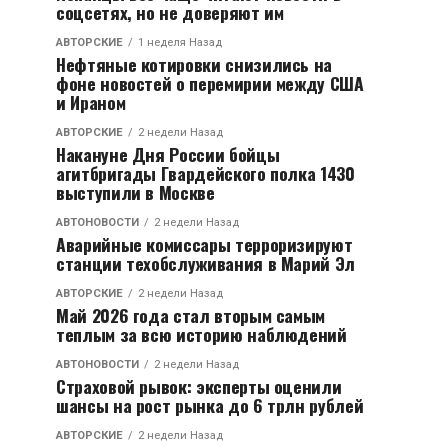
соцсетях, но не доверяют им
АВТОРСКИЕ
1 неделя Назад
Нефтяные котировки снизились на
фоне новостей о перемирии между США
и Ираном
АВТОРСКИЕ
2 недели Назад
Накануне Дня России бойцы
агитбригады Гвардейского полка 1430
выступили в Москве
АВТОНОВОСТИ
2 недели Назад
Аварийные комиссары терроризируют
станции техобслуживания в Марий Эл
АВТОРСКИЕ
2 недели Назад
Май 2026 года стал вторым самым
теплым за всю историю наблюдений
АВТОНОВОСТИ
2 недели Назад
Страховой рывок: эксперты оценили
шансы на рост рынка до 6 трлн рублей
АВТОРСКИЕ
2 недели Назад