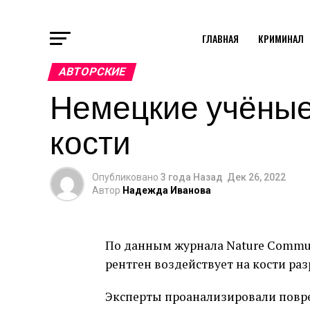
ГЛАВНАЯ
КРИМИНАЛ
АВТОРСКИЕ
Немецкие учёные
кости
Опубликовано
3 года Назад
Дек 26, 2022
Автор
Надежда Иванова
По данным журнала Nature Commun
рентген воздействует на кости ра
Эксперты проанализировали повре