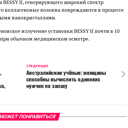
а BESSY II, генерирующего широкий спектр
что коллагеновые волокна повреждаются в процессе
ыми нанокристаллами.
новское излучение установки BESSY II почти в 10
е при обычном медицинском осмотре.
CЛЕДУЮЩЕЕ
,
Австралийские учёные: женщины
способны вычислить одиноких
х,
мужчин по запаху
МОЖЕТ ПОНРАВИТЬСЯ