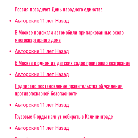
Россия празднует День народного единства
Авторские
11 лет Назад
В Москве подожгли автомобили припаркованные около
многоквартирного дома
Авторские
11 лет Назад
В Москве в одном из детских садов произошло возгорание
Авторские
11 лет Назад
Подписано постановление правительства об усилении
противопожарной безопасности
Авторские
11 лет Назад
Грузовые Форды начнут собирать в Калининграде
Авторские
11 лет Назад