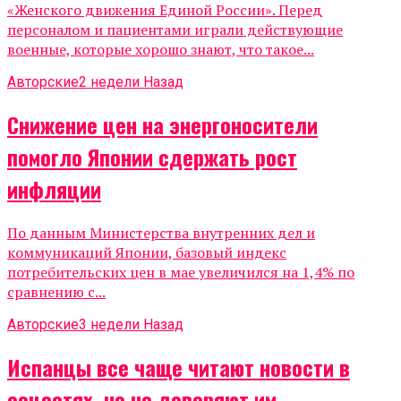
«Женского движения Единой России». Перед
персоналом и пациентами играли действующие
военные, которые хорошо знают, что такое...
Авторские
2 недели Назад
Снижение цен на энергоносители
помогло Японии сдержать рост
инфляции
По данным Министерства внутренних дел и
коммуникаций Японии, базовый индекс
потребительских цен в мае увеличился на 1,4% по
сравнению с...
Авторские
3 недели Назад
Испанцы все чаще читают новости в
соцсетях, но не доверяют им