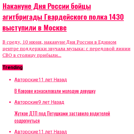
Накануне Дня России бойцы
агитбригады Гвардейского полка 1430
выступили в Москве
В среду, 10 июня, накануне Дня России в Едином
центре поддержки звучала музыка: с передовой линии
СВО в столицу прибыли...
Trending
Авторские
11 лет Назад
В Коврове изнасиловали молодую девушку
Авторские
9 лет Назад
Жуткое ДТП под Петушками заставило водителей
содрогнуться
Авторские
11 лет Назад