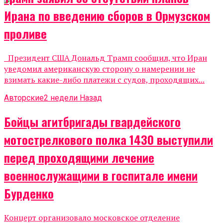
Ирана по введению сборов в Ормузском
проливе
Президент США Дональд Трамп сообщил, что Иран
уведомил американскую сторону о намерении не
взимать какие-либо платежи с судов, проходящих...
Авторские
2 недели Назад
Бойцы агитбригады гвардейского
мотострелкового полка 1430 выступили
перед проходящими лечение
военнослужащими в госпитале имени
Бурденко
Концерт организовало московское отделение