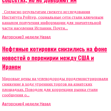
Согласно результатам свежего исследования
Института Рейтер, социальные сети стали ключевым
каналом получения информации для значительной
части населения Испании. Почти...
Авторские
3 недели Назад
Нефтяные котировки снизились на фоне
новостей о перемирии между США и
Ираном
Мировые цены на углеводороды продемонстрировали
снижение в ходе утренних торгов на азиатских
площадках. Поводом для коррекции рынка стали
сообщения о...
Авторские
4 недели Назад