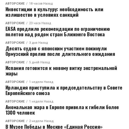
АВТОРСКИЕ
18 часов Назад
Инвестиции в культуру: необходимость или
излишество в условиях санкций
АВТОРСКИЕ
23 часа Назад
EASA продлило рекомендации по ограничению
полетов над рядом стран Ближнего Востока
АВТОРСКИЕ
3 дня Назад
Десять судов с японским участием покинули
Ормузский пролив после длительного ожидания
АВТОРСКИЕ
5 дней Назад
Испания готовится к новому витку экстремальной
жары
АВТОРСКИЕ
1 неделя Назад
Ирландия приступила к председательству в Совете
Европейского союза
АВТОРСКИЕ
1 неделя Назад
Аномальная жара в Европе привела к гибели более
1300 человек
АВТОРСКИЕ
2 недели Назад
В Музее Победы в Москве «Единая Россия»