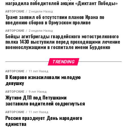
наградила победителей акции «Диктант Победы»
АВТОРСКИЕ
2 недели Назад
Трамп заявил об отсутствии планов Ирана по
введению сборов в Ормузском проливе
АВТОРСКИЕ
2 недели Назад
Бойцы агитбригады гвардейского мотострелкового
полка 1430 выступили перед проходящими лечение
военнослужащими в госпитале имени Бурденко
TRENDING
АВТОРСКИЕ
11 лет Назад
В Коврове изнасиловали молодую
девушку
АВТОРСКИЕ
9 лет Назад
Жуткое ДТП под Петушками
заставило водителей содрогнуться
АВТОРСКИЕ
11 лет Назад
Россия празднует День народного
единства