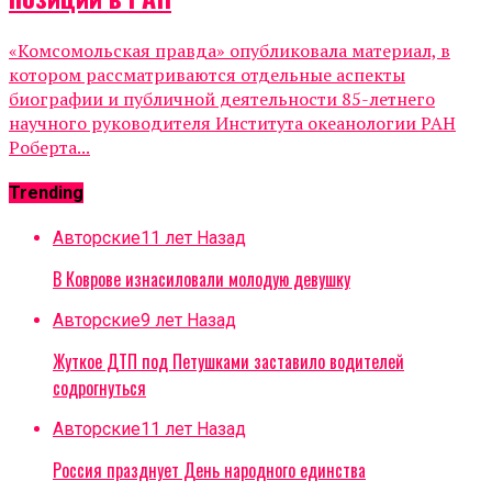
«Комсомольская правда» опубликовала материал, в
котором рассматриваются отдельные аспекты
биографии и публичной деятельности 85-летнего
научного руководителя Института океанологии РАН
Роберта...
Trending
Авторские
11 лет Назад
В Коврове изнасиловали молодую девушку
Авторские
9 лет Назад
Жуткое ДТП под Петушками заставило водителей
содрогнуться
Авторские
11 лет Назад
Россия празднует День народного единства