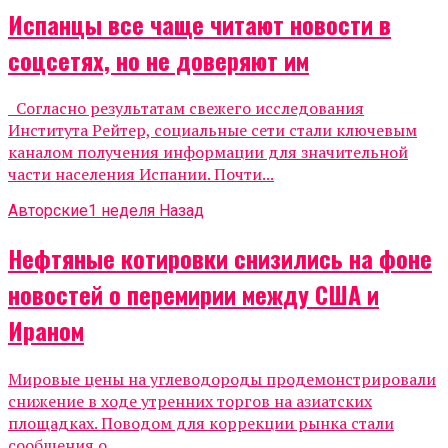
Испанцы все чаще читают новости в
соцсетях, но не доверяют им
Согласно результатам свежего исследования
Института Рейтер, социальные сети стали ключевым
каналом получения информации для значительной
части населения Испании. Почти...
Авторские
1 неделя Назад
Нефтяные котировки снизились на фоне
новостей о перемирии между США и
Ираном
Мировые цены на углеводороды продемонстрировали
снижение в ходе утренних торгов на азиатских
площадках. Поводом для коррекции рынка стали
сообщения о...