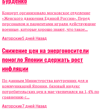
Бурденко
Концерт организовало московское отделение
«Женского движения Единой России». Перед
персоналом и пациентами играли действующие
военные, которые хорошо знают, что такое...
Авторские
5 дней Назад
Снижение цен на энергоносители
помогло Японии сдержать рост
инфляции
По данным Министерства внутренних дел и
коммуникаций Японии, базовый индекс
потребительских цен в мае увеличился на 1,4% по
сравнению с...
Авторские
7 дней Назад