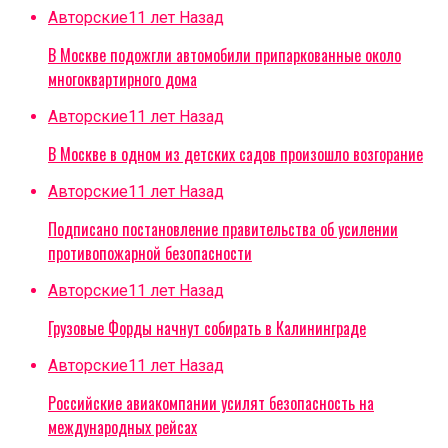
Авторские
11 лет Назад
В Москве подожгли автомобили припаркованные около
многоквартирного дома
Авторские
11 лет Назад
В Москве в одном из детских садов произошло возгорание
Авторские
11 лет Назад
Подписано постановление правительства об усилении
противопожарной безопасности
Авторские
11 лет Назад
Грузовые Форды начнут собирать в Калининграде
Авторские
11 лет Назад
Российские авиакомпании усилят безопасность на
международных рейсах