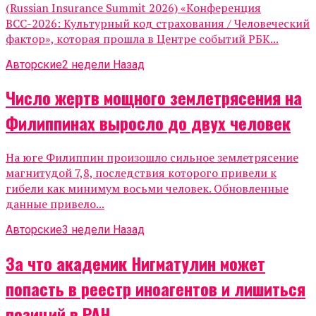
(Russian Insurance Summit 2026) «Конференция
ВСС-2026: Культурный код страхования / Человеческий
фактор», которая прошла в Центре событий РБК...
Авторские
2 недели Назад
Число жертв мощного землетрясения на
Филиппинах выросло до двух человек
На юге Филиппин произошло сильное землетрясение
магнитудой 7,8, последствия которого привели к
гибели как минимум восьми человек. Обновленные
данные привело...
Авторские
3 недели Назад
За что академик Нигматулин может
попасть в реестр иноагентов и лишиться
позиций в РАН