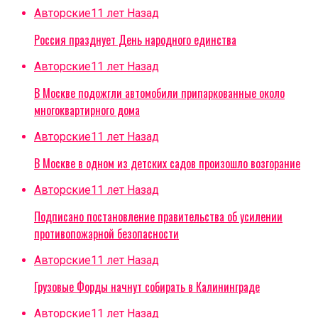
Авторские
11 лет Назад
Россия празднует День народного единства
Авторские
11 лет Назад
В Москве подожгли автомобили припаркованные около
многоквартирного дома
Авторские
11 лет Назад
В Москве в одном из детских садов произошло возгорание
Авторские
11 лет Назад
Подписано постановление правительства об усилении
противопожарной безопасности
Авторские
11 лет Назад
Грузовые Форды начнут собирать в Калининграде
Авторские
11 лет Назад