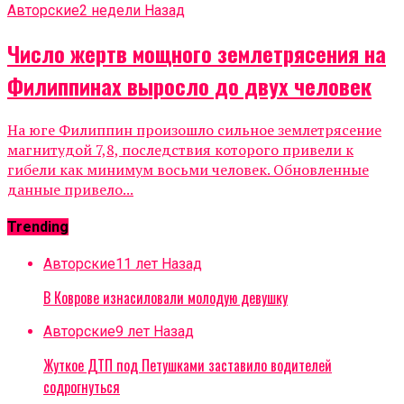
Авторские
2 недели Назад
Число жертв мощного землетрясения на
Филиппинах выросло до двух человек
На юге Филиппин произошло сильное землетрясение
магнитудой 7,8, последствия которого привели к
гибели как минимум восьми человек. Обновленные
данные привело...
Trending
Авторские
11 лет Назад
В Коврове изнасиловали молодую девушку
Авторские
9 лет Назад
Жуткое ДТП под Петушками заставило водителей
содрогнуться