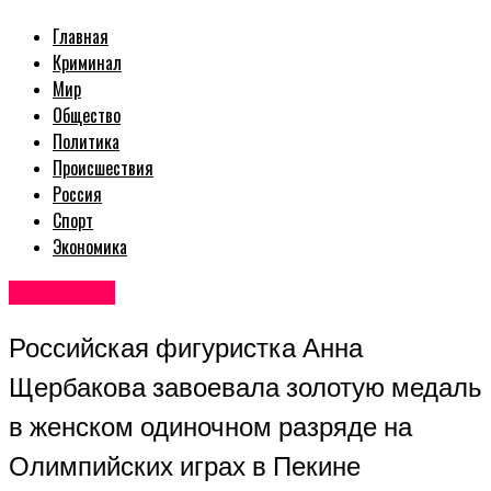
Главная
Криминал
Мир
Общество
Политика
Происшествия
Россия
Спорт
Экономика
Авторские
Российская фигуристка Анна
Щербакова завоевала золотую медаль
в женском одиночном разряде на
Олимпийских играх в Пекине