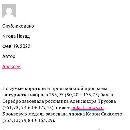
Опубликовано
4 года Назад
Фев 19, 2022
Автор
Алексей
По сумме короткой и произвольной программ
фигуристка набрала 255,95 (80,20 + 175,75) балла.
Серебро завоевала россиянка Александра Трусова
(251,73; 74,60 + 177,13), пишет
polack-news.ru
.
Бронзовую медаль завоевала японка Каори Сакамото
(233,13; 79,84 + 153,29).