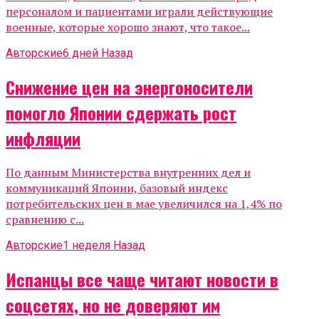
персоналом и пациентами играли действующие
военные, которые хорошо знают, что такое...
Авторские
6 дней Назад
Снижение цен на энергоносители
помогло Японии сдержать рост
инфляции
По данным Министерства внутренних дел и
коммуникаций Японии, базовый индекс
потребительских цен в мае увеличился на 1,4% по
сравнению с...
Авторские
1 неделя Назад
Испанцы все чаще читают новости в
соцсетях, но не доверяют им