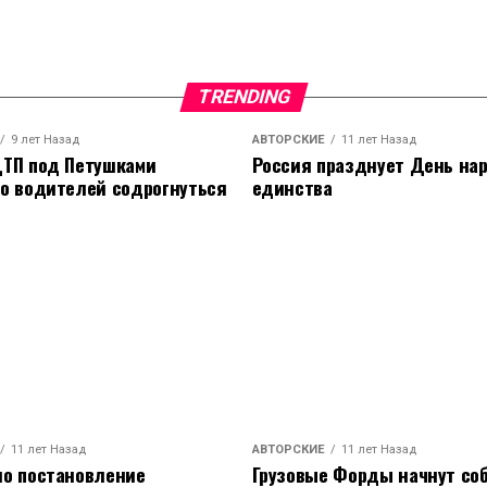
TRENDING
9 лет Назад
АВТОРСКИЕ
11 лет Назад
ТП под Петушками
Россия празднует День на
о водителей содрогнуться
единства
11 лет Назад
АВТОРСКИЕ
11 лет Назад
о постановление
Грузовые Форды начнут соб