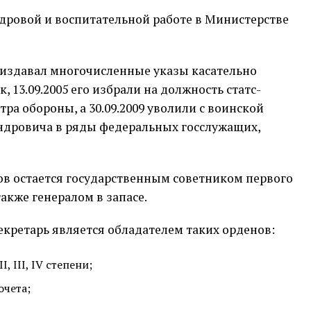
кадровой и воспитательной работе в Министерстве
издавал многочисленные указы касательно
, 13.09.2005 его избрали на должность статс-
ра обороны, а 30.09.2009 уволили с воинской
ндровича в ряды федеральных госслужащих,
в остается государственным советником первого
 также генералом в запасе.
секретарь является обладателем таких орденов:
, III, IV степени;
очета;