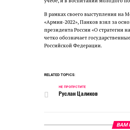
учебе, и в воспитании молодого п
В рамках своего выступления на
«Армия-2022», Панков взял за осн
президента России «О стратегии н
четко обозначает государственные
Российской Федерации.
RELATED TOPICS:
НЕ ПРОПУСТИТЕ
Руслан Цаликов
ВАМ 