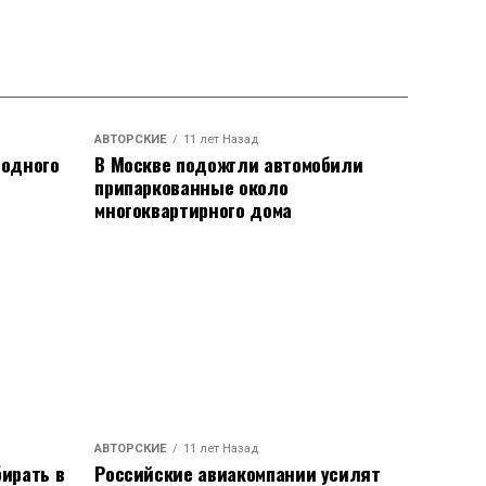
АВТОРСКИЕ
11 лет Назад
родного
В Москве подожгли автомобили
припаркованные около
многоквартирного дома
АВТОРСКИЕ
11 лет Назад
ирать в
Российские авиакомпании усилят