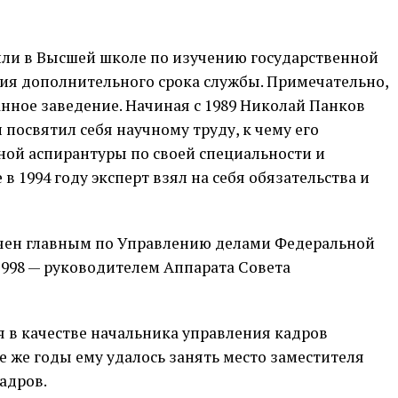
или в Высшей школе по изучению государственной
ния дополнительного срока службы. Примечательно,
анное заведение. Начиная с 1989 Николай Панков
 посвятил себя научному труду, к чему его
ной аспирантуры по своей специальности и
в 1994 году эксперт взял на себя обязательства и
ачен главным по Управлению делами Федеральной
1998 — руководителем Аппарата Совета
ся в качестве начальника управления кадров
е же годы ему удалось занять место заместителя
адров.