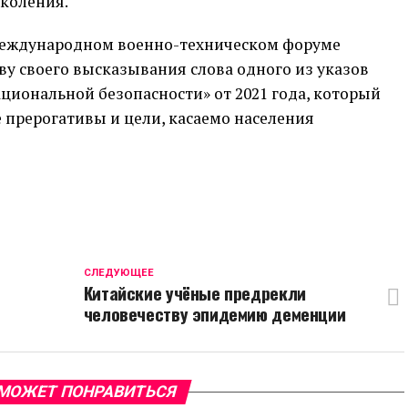
околения.
 Международном военно-техническом форуме
ову своего высказывания слова одного из указов
ациональной безопасности» от 2021 года, который
 прерогативы и цели, касаемо населения
CЛЕДУЮЩЕЕ
Китайские учёные предрекли
человечеству эпидемию деменции
МОЖЕТ ПОНРАВИТЬСЯ