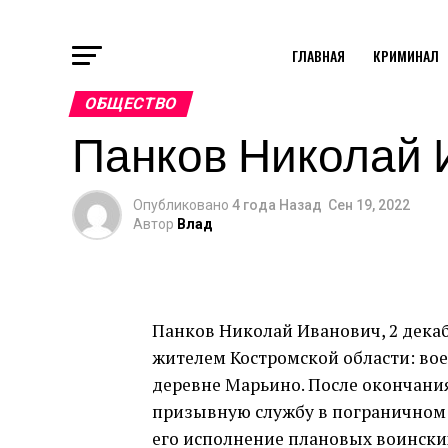
ГЛАВНАЯ
КРИМИНАЛ
ОБЩЕСТВО
Панков Николай 
Опубликовано
4 года Назад
Сен 19, 2022
Автор
Влад
Панков Николай Иванович, 2 декаб
жителем Костромской области: вое
деревне Марьино. После окончан
призывную службу в пограничном 
его исполнение плановых воинских