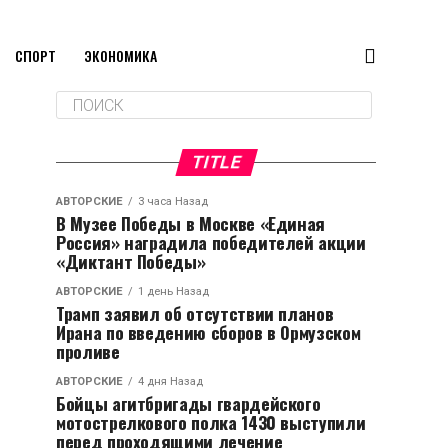
СПОРТ
ЭКОНОМИКА
TITLE
АВТОРСКИЕ
3 часа Назад
В Музее Победы в Москве «Единая
Россия» наградила победителей акции
«Диктант Победы»
АВТОРСКИЕ
1 день Назад
Трамп заявил об отсутствии планов
Ирана по введению сборов в Ормузском
проливе
АВТОРСКИЕ
4 дня Назад
Бойцы агитбригады гвардейского
мотострелкового полка 1430 выступили
перед проходящими лечение