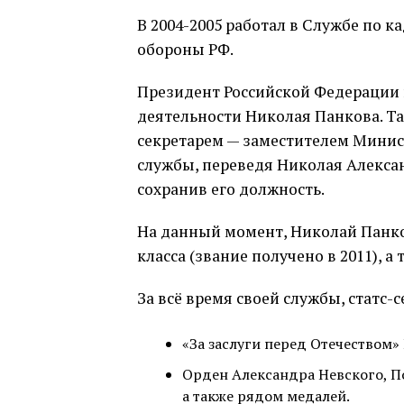
В 2004-2005 работал в Службе по 
обороны РФ.
Президент Российской Федерации 
деятельности Николая Панкова. Так
секретарем — заместителем Минист
службы, переведя Николая Алекса
сохранив его должность.
На данный момент, Николай Панко
класса (звание получено в 2011), а
За всё время своей службы, статс-
«За заслуги перед Отечеством» II
Орден Александра Невского, П
а также рядом медалей.