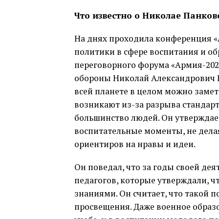
Что известно о Николае Панков
На днях проходила конференция «
политики в сфере воспитания и об
переговорного форума «Армия-2022
обороны Николай Александрович Пан
всей планете в целом можно замет
возникают из-за разрыва стандарт
большинство людей. Он утверждае
воспитательные моменты, не делая
ориентиров на нравы и идеи.
Он поведал, что за годы своей де
педагогов, которые утверждали, ч
знаниями. Он считает, что такой 
просвещения. Даже военное образов