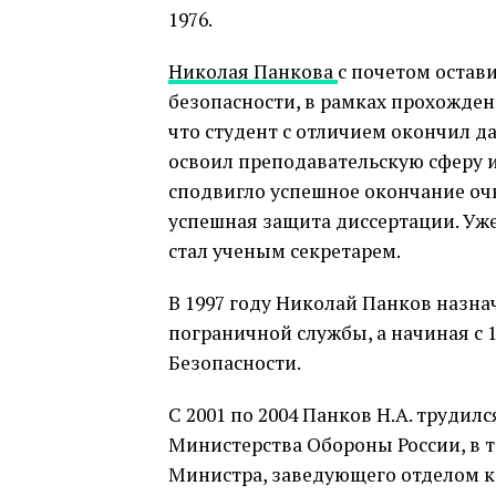
1976.
Николая Панкова
с почетом остав
безопасности, в рамках прохожде
что студент с отличием окончил д
освоил преподавательскую сферу и
сподвигло успешное окончание оч
успешная защита диссертации. Уже 
стал ученым секретарем.
В 1997 году Николай Панков назн
пограничной службы, а начиная с 
Безопасности.
С 2001 по 2004 Панков Н.А. трудил
Министерства Обороны России, в т
Министра, заведующего отделом к