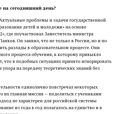
е на сегодняшний день?
Актуальные проблемы и задачи государственной
разования детей и молодежи» на основе
», где поучаствовал Заместитель министра
ков. Он заявил, что не только в России, но и по
ить разлады в образовательном процессе. Они
ного процесса обучения, к которому привыкло
т, что в подобных ситуациях принято игнорировать
 упора на передачу теоретических знаний без
ятельности единолично повстречал некоторых
то их главная миссия — поделиться с учениками
подход не характерен для российской системы
ание из года в год полагалось на единство и в