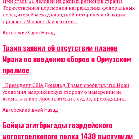
Ими стали 20 человек из разных регионов страны
Торжественная церемония награждения федеральных
победителей международной исторической акции
прошла в Москве. Лауреатами...
Авторские
3 дня Назад
Трамп заявил об отсутствии планов
Ирана по введению сборов в Ормузском
проливе
Президент США Дональд Трамп сообщил, что Иран
уведомил американскую сторону о намерении не
взимать какие-либо платежи с судов, проходящих...
Авторские
5 дней Назад
Бойцы агитбригады гвардейского
мотострелкового полка 1430 выступили