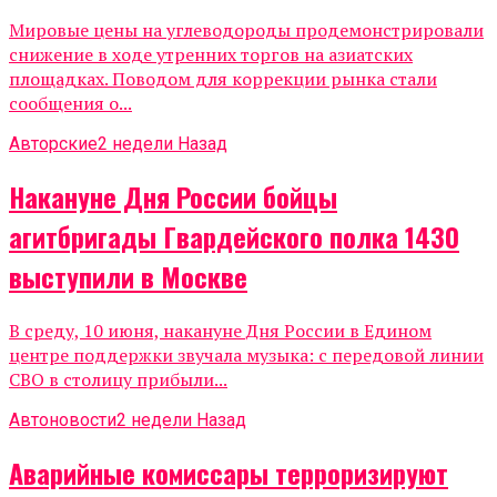
Мировые цены на углеводороды продемонстрировали
снижение в ходе утренних торгов на азиатских
площадках. Поводом для коррекции рынка стали
сообщения о...
Авторские
2 недели Назад
Накануне Дня России бойцы
агитбригады Гвардейского полка 1430
выступили в Москве
В среду, 10 июня, накануне Дня России в Едином
центре поддержки звучала музыка: с передовой линии
СВО в столицу прибыли...
Автоновости
2 недели Назад
Аварийные комиссары терроризируют