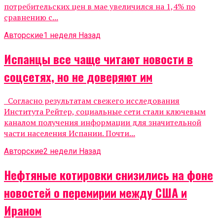
потребительских цен в мае увеличился на 1,4% по
сравнению с...
Авторские
1 неделя Назад
Испанцы все чаще читают новости в
соцсетях, но не доверяют им
Согласно результатам свежего исследования
Института Рейтер, социальные сети стали ключевым
каналом получения информации для значительной
части населения Испании. Почти...
Авторские
2 недели Назад
Нефтяные котировки снизились на фоне
новостей о перемирии между США и
Ираном