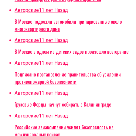
Авторские
11 лет Назад
В Москве подожгли автомобили припаркованные около
многоквартирного дома
Авторские
11 лет Назад
В Москве в одном из детских садов произошло возгорание
Авторские
11 лет Назад
Подписано постановление правительства об усилении
противопожарной безопасности
Авторские
11 лет Назад
Грузовые Форды начнут собирать в Калининграде
Авторские
11 лет Назад
Российские авиакомпании усилят безопасность на
международных рейсах