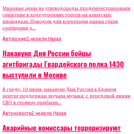
Мировые цены на углеводороды продемонстрировали
снижение в ходе утренних торгов на азиатских
площадках. Поводом для коррекции рынка стали
сообщения о...
Авторские
2 недели Назад
Накануне Дня России бойцы
агитбригады Гвардейского полка 1430
выступили в Москве
В среду, 10 июня, накануне Дня России в Едином
центре поддержки звучала музыка: с передовой линии
СВО в столицу прибыли...
Автоновости
2 недели Назад
Аварийные комиссары терроризируют