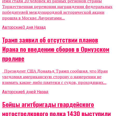
Ими стали 20 человек из разных регионов страны
Торжественная церемония награждения федеральных
победителей международной исторической акции
прошла в Москве. Лауреатами...
Авторские
3 дня Назад
Трамп заявил об отсутствии планов
Ирана по введению сборов в Ормузском
проливе
Президент США Дональд Трамп сообщил, что Иран
уведомил американскую сторону о намерении не
взимать какие-либо платежи с судов, проходящих...
Авторские
6 дней Назад
Бойцы агитбригады гвардейского
мотострелкового полка 1430 выступили