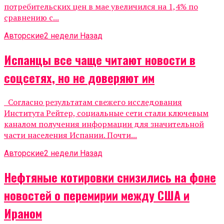
потребительских цен в мае увеличился на 1,4% по
сравнению с...
Авторские
2 недели Назад
Испанцы все чаще читают новости в
соцсетях, но не доверяют им
Согласно результатам свежего исследования
Института Рейтер, социальные сети стали ключевым
каналом получения информации для значительной
части населения Испании. Почти...
Авторские
2 недели Назад
Нефтяные котировки снизились на фоне
новостей о перемирии между США и
Ираном