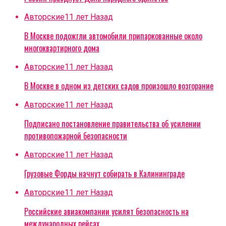
Авторские
11 лет Назад
В Москве подожгли автомобили припаркованные около
многоквартирного дома
Авторские
11 лет Назад
В Москве в одном из детских садов произошло возгорание
Авторские
11 лет Назад
Подписано постановление правительства об усилении
противопожарной безопасности
Авторские
11 лет Назад
Грузовые Форды начнут собирать в Калининграде
Авторские
11 лет Назад
Российские авиакомпании усилят безопасность на
международных рейсах