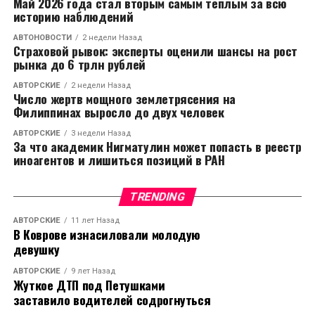
Май 2026 года стал вторым самым теплым за всю
историю наблюдений
АВТОНОВОСТИ
2 недели Назад
Страховой рывок: эксперты оценили шансы на рост
рынка до 6 трлн рублей
АВТОРСКИЕ
2 недели Назад
Число жертв мощного землетрясения на
Филиппинах выросло до двух человек
АВТОРСКИЕ
3 недели Назад
За что академик Нигматулин может попасть в реестр
иноагентов и лишиться позиций в РАН
TRENDING
АВТОРСКИЕ
11 лет Назад
В Коврове изнасиловали молодую
девушку
АВТОРСКИЕ
9 лет Назад
Жуткое ДТП под Петушками
заставило водителей содрогнуться