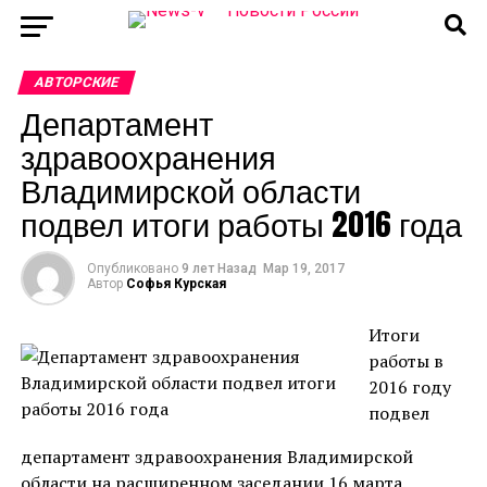
АВТОРСКИЕ
Департамент
здравоохранения
Владимирской области
подвел итоги работы 2016 года
Опубликовано
9 лет Назад
Мар 19, 2017
Автор
Софья Курская
Итоги
работы в
2016 году
подвел
департамент здравоохранения Владимирской
области на расширенном заседании 16 марта.