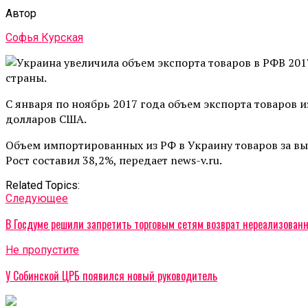
Автор
Софья Курская
В 201
страны.
С января по ноябрь 2017 года объем экспорта товаров 
долларов США.
Объем импортированных из РФ в Украину товаров за вы
Рост составил 38,2%, передает news-v.ru.
Related Topics:
Cледующее
В Госдуме решили запретить торговым сетям возврат нереализован
Не пропустите
У Собинской ЦРБ появился новый руководитель