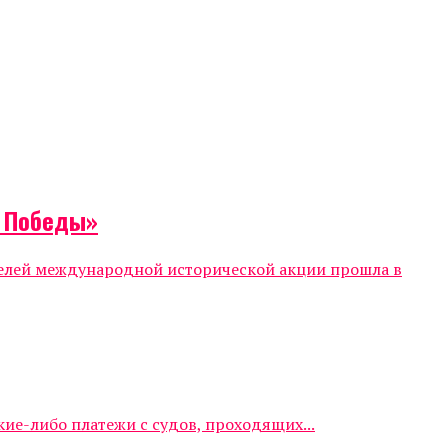
т Победы»
телей международной исторической акции прошла в
е-либо платежи с судов, проходящих...