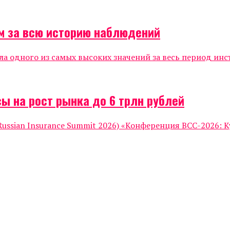
м за всю историю наблюдений
ла одного из самых высоких значений за весь период инс
ы на рост рынка до 6 трлн рублей
ssian Insurance Summit 2026) «Конференция ВСС-2026: К