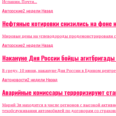
Испании. Почти...
Авторские
2 недели Назад
Нефтяные котировки снизились на фоне 
Мировые цены на углеводороды продемонстрировали сни
Авторские
2 недели Назад
Накануне Дня России бойцы агитбригады
В среду, 10 июня, накануне Дня России в Едином центр
Автоновости
2 недели Назад
Аварийные комиссары терроризируют ста
Марий Эл находится в числе регионов с высокой актив
техобслуживания автомобилей по договорам со страхов