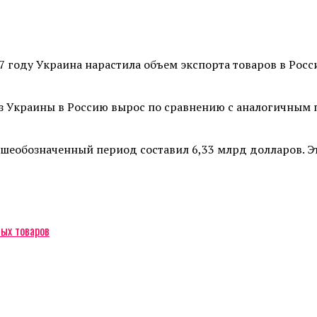
7 году Украина нарастила объем экспорта товаров в Рос
из Украины в Россию вырос по сравнению с аналогичным 
шеобозначенный период составил 6,33 млрд долларов. Эт
ных товаров