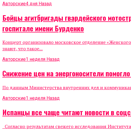
Авторские
4 дня Назад
Бойцы агитбригады гвардейского мотост
госпитале имени Бурденко
Концерт организовало московское отделение «Женског
знают, что такое...
Авторские
1 неделя Назад
Снижение цен на энергоносители помогл
По данным Министерства внутренних дел и коммуникаций
Авторские
1 неделя Назад
Испанцы все чаще читают новости в соцс
Согласно результатам свежего исследования Института