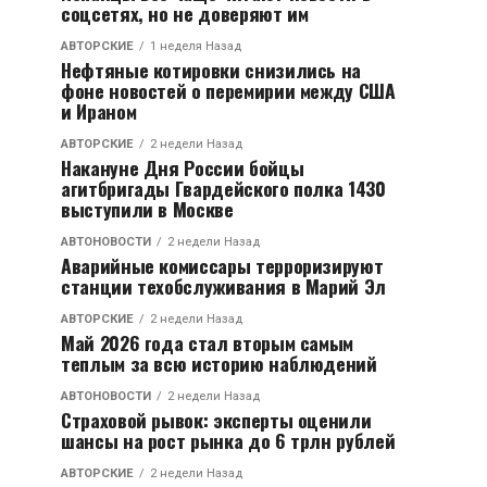
соцсетях, но не доверяют им
АВТОРСКИЕ
1 неделя Назад
Нефтяные котировки снизились на
фоне новостей о перемирии между США
и Ираном
АВТОРСКИЕ
2 недели Назад
Накануне Дня России бойцы
агитбригады Гвардейского полка 1430
выступили в Москве
АВТОНОВОСТИ
2 недели Назад
Аварийные комиссары терроризируют
станции техобслуживания в Марий Эл
АВТОРСКИЕ
2 недели Назад
Май 2026 года стал вторым самым
теплым за всю историю наблюдений
АВТОНОВОСТИ
2 недели Назад
Страховой рывок: эксперты оценили
шансы на рост рынка до 6 трлн рублей
АВТОРСКИЕ
2 недели Назад