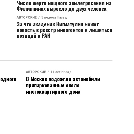
Число жертв мощного землетрясения на
Филиппинах выросло до двух человек
АВТОРСКИЕ
3 недели Назад
За что академик Нигматулин может
попасть в реестр иноагентов и лишиться
позиций в РАН
АВТОРСКИЕ
11 лет Назад
родного
В Москве подожгли автомобили
припаркованные около
многоквартирного дома