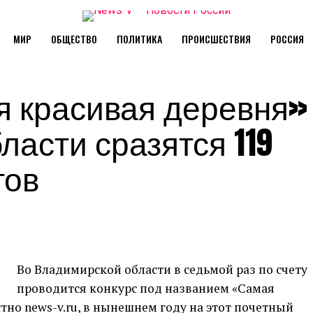
МИР
ОБЩЕСТВО
ПОЛИТИКА
ПРОИСШЕСТВИЯ
РОССИЯ
я красивая деревня»
асти сразятся 119
тов
Во Владимирской области в седьмой раз по счету
проводится конкурс под названием «Самая
стно news-v.ru, в нынешнем году на этот почетный