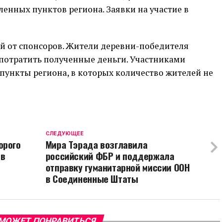
ленных пунктов региона. Заявки на участие в
ей от спонсоров. Жители деревни-победителя
 потратить полученные деньги. Участниками
 пункты региона, в которых количество жителей не
CЛЕДУЮЩЕЕ
орого
Мира Тэрада возглавила
 в
российский ФБР и поддержала
отправку гуманитарной миссии ООН
в Соединенные Штаты
МОЖЕТ ПОНРАВИТЬСЯ