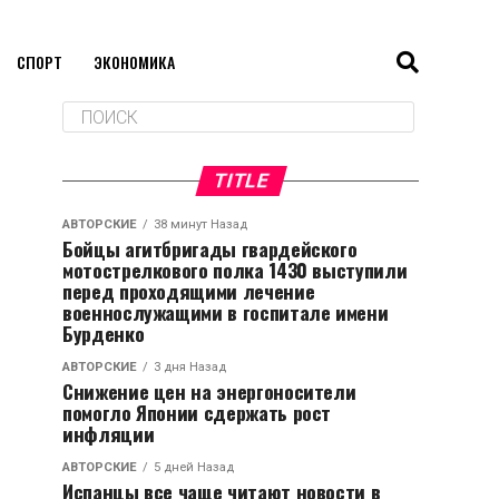
СПОРТ
ЭКОНОМИКА
TITLE
АВТОРСКИЕ
38 минут Назад
Бойцы агитбригады гвардейского
мотострелкового полка 1430 выступили
перед проходящими лечение
военнослужащими в госпитале имени
Бурденко
АВТОРСКИЕ
3 дня Назад
Снижение цен на энергоносители
помогло Японии сдержать рост
инфляции
АВТОРСКИЕ
5 дней Назад
Испанцы все чаще читают новости в