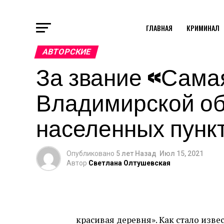
ГЛАВНАЯ
КРИМИНАЛ
АВТОРСКИЕ
За звание «Сама
Владимирской обл
населенных пунк
Опубликовано
5 лет Назад
Июл 15, 2021
Автор
Светлана Олтушевская
красивая деревня». Как стало изве