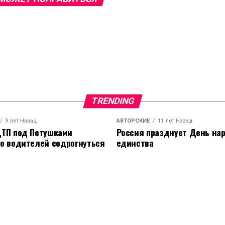
TRENDING
9 лет Назад
АВТОРСКИЕ
11 лет Назад
ТП под Петушками
Россия празднует День на
о водителей содрогнуться
единства