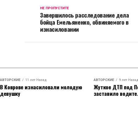
НЕ ПРОПУСТИТЕ
Завершилось расследование дела
бойца Емельяненко, обвиняемого в
изнасиловании
АВТОРСКИЕ
11 лет Назад
АВТОРСКИЕ
9 лет Наза
В Коврове изнасиловали молодую
Жуткое ДТП под П
девушку
заставило водите