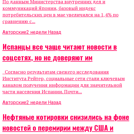
По данным Министерства внутренних дел и
коммуникаций Японии, базовый индекс
потребительских цен в мае увеличился на 1,4% по
сравнению с...
Авторские
2 недели Назад
Испанцы все чаще читают новости в
соцсетях, но не доверяют им
Согласно результатам свежего исследования
Института Рейтер, социальные сети стали ключевым
каналом получения информации для значительной
части населения Испании. Почти...
Авторские
2 недели Назад
Нефтяные котировки снизились на фоне
новостей о перемирии между США и