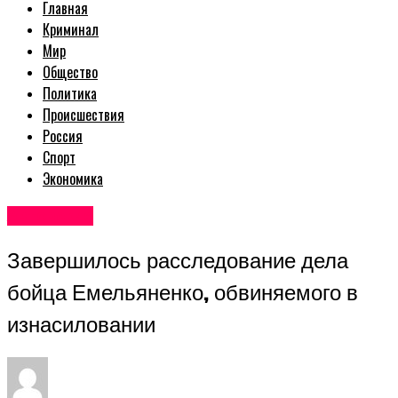
Главная
Криминал
Мир
Общество
Политика
Происшествия
Россия
Спорт
Экономика
Авторские
Завершилось расследование дела
бойца Емельяненко, обвиняемого в
изнасиловании