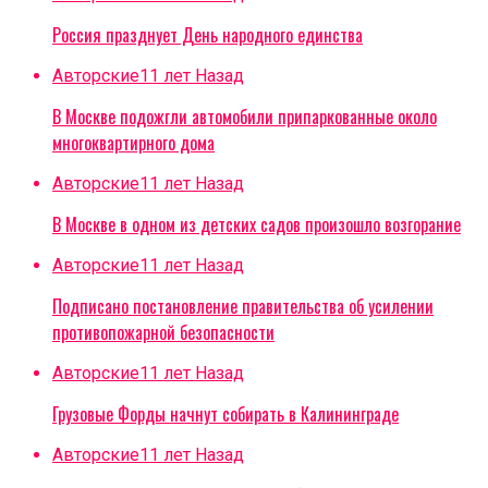
Россия празднует День народного единства
Авторские
11 лет Назад
В Москве подожгли автомобили припаркованные около
многоквартирного дома
Авторские
11 лет Назад
В Москве в одном из детских садов произошло возгорание
Авторские
11 лет Назад
Подписано постановление правительства об усилении
противопожарной безопасности
Авторские
11 лет Назад
Грузовые Форды начнут собирать в Калининграде
Авторские
11 лет Назад