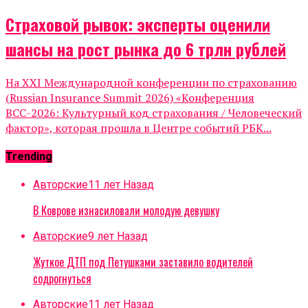
Страховой рывок: эксперты оценили
шансы на рост рынка до 6 трлн рублей
На XXI Международной конференции по страхованию
(Russian Insurance Summit 2026) «Конференция
ВСС-2026: Культурный код страхования / Человеческий
фактор», которая прошла в Центре событий РБК...
Trending
Авторские
11 лет Назад
В Коврове изнасиловали молодую девушку
Авторские
9 лет Назад
Жуткое ДТП под Петушками заставило водителей
содрогнуться
Авторские
11 лет Назад