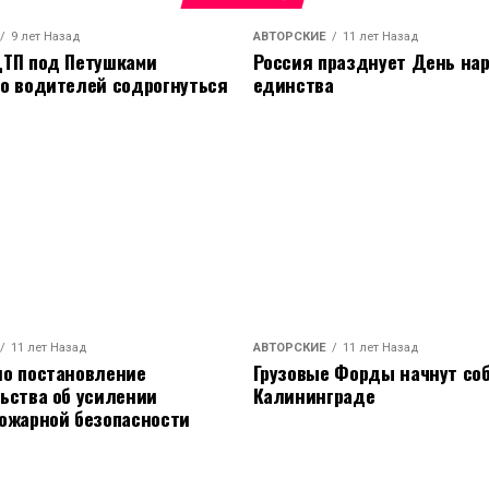
9 лет Назад
АВТОРСКИЕ
11 лет Назад
ТП под Петушками
Россия празднует День на
о водителей содрогнуться
единства
11 лет Назад
АВТОРСКИЕ
11 лет Назад
о постановление
Грузовые Форды начнут соб
ьства об усилении
Калининграде
ожарной безопасности