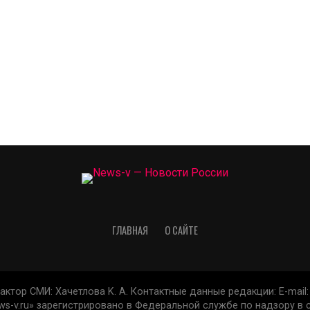
ГЛАВНАЯ
О САЙТЕ
актор СМИ: Xaчeтлoвa K. A. Контактные данные редакции: E-mail: 
s-v.ru» зарегистрировано в Федеральной службе по надзору в