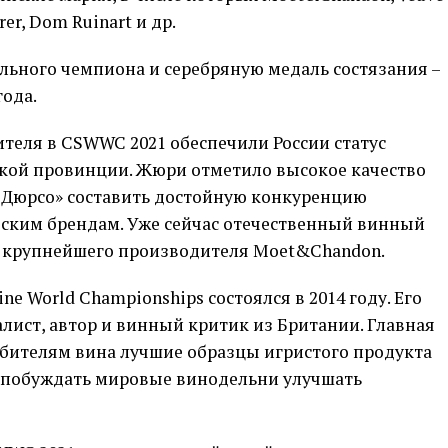
rer, Dom Ruinart и др.
льного чемпиона и серебряную медаль состязания –
года.
теля в CSWWC 2021 обеспечили России статус
кой провинции. Жюри отметило высокое качество
у-Дюрсо» составить достойную конкуренцию
ским брендам. Уже сейчас отечественный винный
е крупнейшего производителя Moet&Chandon.
e World Championships состоялся в 2014 году. Его
алист, автор и винный критик из Британии. Главная
юбителям вина лучшие образцы игристого продукта
к, побуждать мировые винодельни улучшать