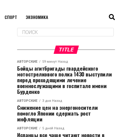
СПОРТ
ЭКОНОМИКА
TITLE
АВТОРСКИЕ
59 минут Назад
Бойцы агитбригады гвардейского
мотострелкового полка 1430 выступили
перед проходящими лечение
военнослужащими в госпитале имени
Бурденко
АВТОРСКИЕ
3 дня Назад
Снижение цен на энергоносители
помогло Японии сдержать рост
инфляции
АВТОРСКИЕ
5 дней Назад
Испанцы все чаще читают новости в