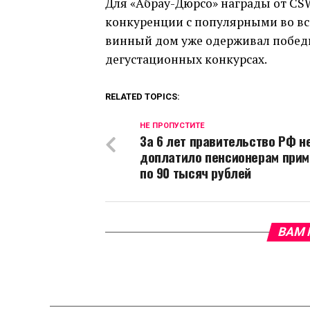
Для «Абрау-Дюрсо» награды от CS
конкуренции с популярными во в
винный дом уже одерживал победы 
дегустационных конкурсах.
RELATED TOPICS:
НЕ ПРОПУСТИТЕ
За 6 лет правительство РФ н
доплатило пенсионерам прим
по 90 тысяч рублей
ВАМ 