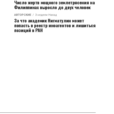
Число жертв мощного землетрясения на
Филиппинах выросло до двух человек
АВТОРСКИЕ
3 недели Назад
За что академик Нигматулин может
попасть в реестр иноагентов и лишиться
позиций в РАН