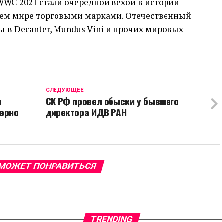
WWC 2021 стали очередной вехой в истории
сем мире торговыми марками. Отечественный
в Decanter, Mundus Vini и прочих мировых
CЛЕДУЮЩЕЕ
е
СК РФ провел обыски у бывшего
ерно
директора ИДВ РАН
МОЖЕТ ПОНРАВИТЬСЯ
TRENDING