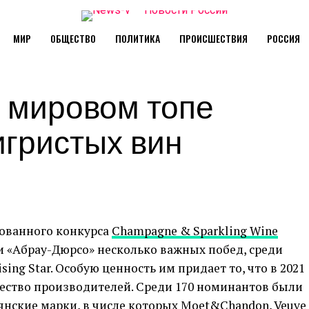
МИР
ОБЩЕСТВО
ПОЛИТИКА
ПРОИСШЕСТВИЯ
РОССИЯ
 мировом топе
игристых вин
ованного конкурса
Champagne & Sparkling Wine
 «Абрау-Дюрсо» несколько важных побед, среди
ing Star. Особую ценность им придает то, что в 2021
чество производителей. Среди 170 номинантов были
нские марки, в числе которых Moet&Chandon, Veuve