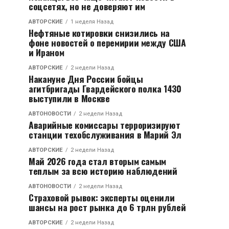
соцсетях, но не доверяют им
АВТОРСКИЕ
1 неделя Назад
Нефтяные котировки снизились на
фоне новостей о перемирии между США
и Ираном
АВТОРСКИЕ
2 недели Назад
Накануне Дня России бойцы
агитбригады Гвардейского полка 1430
выступили в Москве
АВТОНОВОСТИ
2 недели Назад
Аварийные комиссары терроризируют
станции техобслуживания в Марий Эл
АВТОРСКИЕ
2 недели Назад
Май 2026 года стал вторым самым
теплым за всю историю наблюдений
АВТОНОВОСТИ
2 недели Назад
Страховой рывок: эксперты оценили
шансы на рост рынка до 6 трлн рублей
АВТОРСКИЕ
2 недели Назад