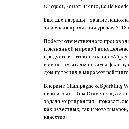
Clicquot, Ferrari Trento, Louis Roede
Еще две награды – звание национа
завоевала продукция урожая 2018 
Победы отечественного производи
признанной мировой винодельчес
продукта и готовность вин «Абра
именитым итальянским и француз
дом потеснил в мировом рейтинг
Впервые Champagne & Sparkling Win
основатель – Том Стивенсон, журн
задача мероприятия – показать л
как известных, так и новых маро
качество.