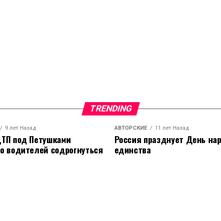
TRENDING
9 лет Назад
АВТОРСКИЕ
11 лет Назад
ТП под Петушками
Россия празднует День на
о водителей содрогнуться
единства