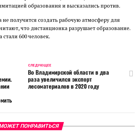
 имитацией образования и высказались против.
а не получится создать рабочую атмосферу для
читают, что дистанционка разрушает образование.
 стали 600 человек.
CЛЕДУЮЩЕЕ
Во Владимирской области в два
емии.
раза увеличился экспорт
ании
лесоматериалов в 2020 году
омить
МОЖЕТ ПОНРАВИТЬСЯ