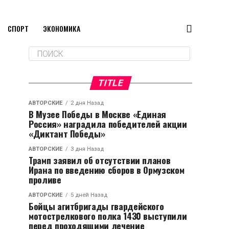
СПОРТ
ЭКОНОМИКА
TITLE
АВТОРСКИЕ
2 дня Назад
В Музее Победы в Москве «Единая
Россия» наградила победителей акции
«Диктант Победы»
АВТОРСКИЕ
3 дня Назад
Трамп заявил об отсутствии планов
Ирана по введению сборов в Ормузском
проливе
АВТОРСКИЕ
5 дней Назад
Бойцы агитбригады гвардейского
мотострелкового полка 1430 выступили
перед проходящими лечение