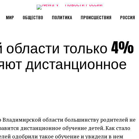
МИР
ОБЩЕСТВО
ПОЛИТИКА
ПРОИСШЕСТВИЯ
РОССИЯ
 области только 4%
яют дистанционное
о Владимирской области большинству родителей не
равится дистанционное обучение детей. Как стало
телей одобрили такое обучение и увидели в нем