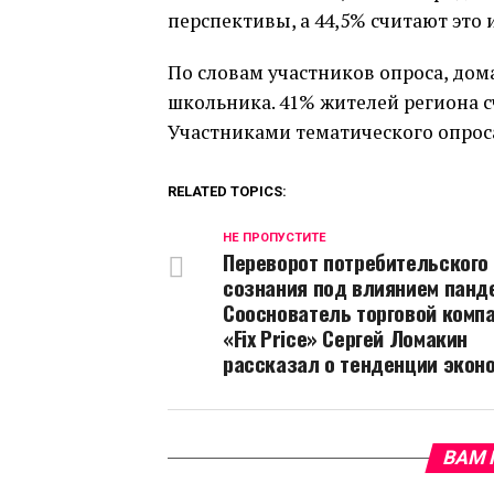
перспективы, а 44,5% считают это
По словам участников опроса, дом
школьника. 41% жителей региона с
Участниками тематического опроса
RELATED TOPICS:
НЕ ПРОПУСТИТЕ
Переворот потребительского
сознания под влиянием панд
Сооснователь торговой комп
«Fix Price» Сергей Ломакин
рассказал о тенденции экон
ВАМ 