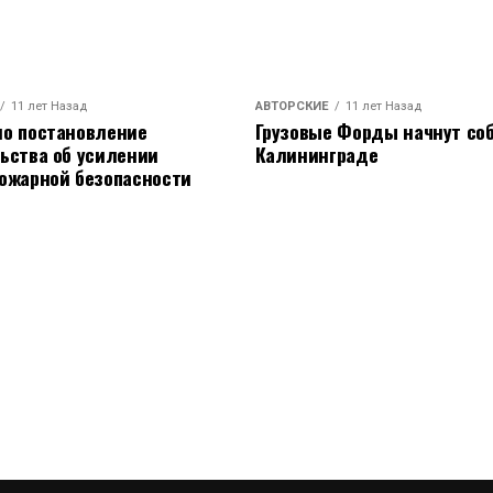
11 лет Назад
АВТОРСКИЕ
11 лет Назад
о постановление
Грузовые Форды начнут соб
ьства об усилении
Калининграде
ожарной безопасности