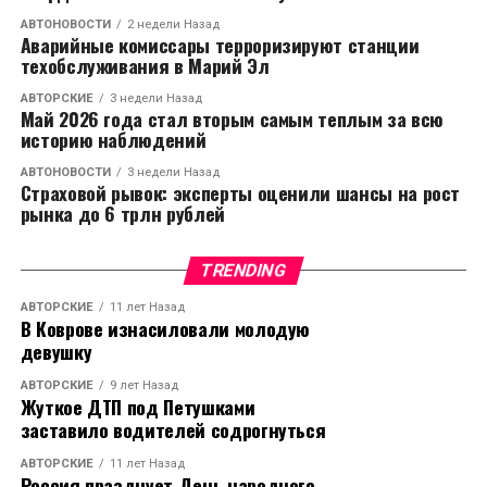
АВТОНОВОСТИ
2 недели Назад
Аварийные комиссары терроризируют станции
техобслуживания в Марий Эл
АВТОРСКИЕ
3 недели Назад
Май 2026 года стал вторым самым теплым за всю
историю наблюдений
АВТОНОВОСТИ
3 недели Назад
Страховой рывок: эксперты оценили шансы на рост
рынка до 6 трлн рублей
TRENDING
АВТОРСКИЕ
11 лет Назад
В Коврове изнасиловали молодую
девушку
АВТОРСКИЕ
9 лет Назад
Жуткое ДТП под Петушками
заставило водителей содрогнуться
АВТОРСКИЕ
11 лет Назад
Россия празднует День народного