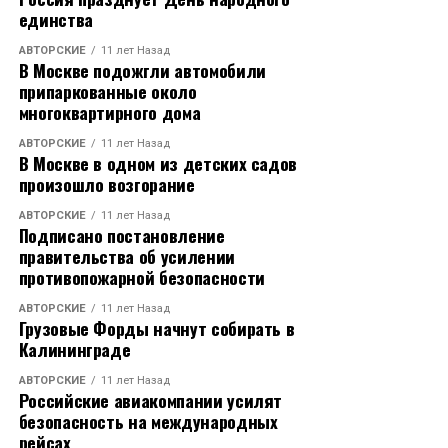
единства
АВТОРСКИЕ
11 лет Назад
В Москве подожгли автомобили
припаркованные около
многоквартирного дома
АВТОРСКИЕ
11 лет Назад
В Москве в одном из детских садов
произошло возгорание
АВТОРСКИЕ
11 лет Назад
Подписано постановление
правительства об усилении
противопожарной безопасности
АВТОРСКИЕ
11 лет Назад
Грузовые Форды начнут собирать в
Калининграде
АВТОРСКИЕ
11 лет Назад
Российские авиакомпании усилят
безопасность на международных
рейсах