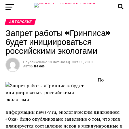
АВТОРСКИЕ
Запрет работы «Гринписа»
будет инициироваться
российскими экологами
Опубликовано
13 лет Назад
Окт 11, 2013
Автор
Денис
По
информации news-v.ru, экологическим движением
«Ока» было опубликовано заявление о том, что ими
планируется составление исков в международные и