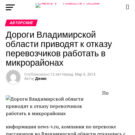
АВТОРСКИЕ
Дороги Владимирской
области приводят к отказу
перевозчиков работать в
микрорайонах
Опубликовано
12 лет Назад
Мар 4, 2014
Автор
Денис
По
информации news-v.ru, компания по перевозке
пассажиров во Владимирской области отказалась с