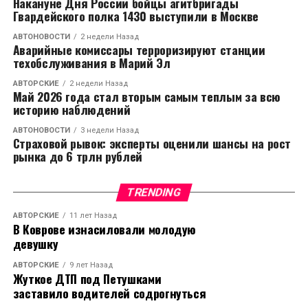
Накануне Дня России бойцы агитбригады
Гвардейского полка 1430 выступили в Москве
АВТОНОВОСТИ
2 недели Назад
Аварийные комиссары терроризируют станции
техобслуживания в Марий Эл
АВТОРСКИЕ
2 недели Назад
Май 2026 года стал вторым самым теплым за всю
историю наблюдений
АВТОНОВОСТИ
3 недели Назад
Страховой рывок: эксперты оценили шансы на рост
рынка до 6 трлн рублей
TRENDING
АВТОРСКИЕ
11 лет Назад
В Коврове изнасиловали молодую
девушку
АВТОРСКИЕ
9 лет Назад
Жуткое ДТП под Петушками
заставило водителей содрогнуться