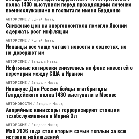
полка 1430 выступили перед проходящими лечение
военнослужащими в госпитале имени Бурденко
АВТОРСКИЕ
5 дней Назад
Снижение цен на энергоносители помогло Японии
сдержать рост инфляции
АВТОРСКИЕ
7 дней Назад
Испанцы все чаще читают новости в соцсетях, но
не доверяют им
АВТОРСКИЕ
1 неделя Назад
Нефтяные котировки снизились на фоне новостей о
перемирии между США и Ираном
АВТОРСКИЕ
2 недели Назад
Накануне Дня России бойцы агитбригады
Гвардейского полка 1430 выступили в Москве
АВТОНОВОСТИ
2 недели Назад
Аварийные комиссары терроризируют станции
техобслуживания в Марий Эл
АВТОРСКИЕ
2 недели Назад
Май 2026 года стал вторым самым теплым за всю
историю наблюдений