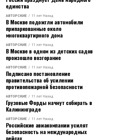
единства
АВТОРСКИЕ
11 лет Назад
В Москве подожгли автомобили
припаркованные около
многоквартирного дома
АВТОРСКИЕ
11 лет Назад
В Москве в одном из детских садов
произошло возгорание
АВТОРСКИЕ
11 лет Назад
Подписано постановление
правительства об усилении
противопожарной безопасности
АВТОРСКИЕ
11 лет Назад
Грузовые Форды начнут собирать в
Калининграде
АВТОРСКИЕ
11 лет Назад
Российские авиакомпании усилят
безопасность на международных
рейсах