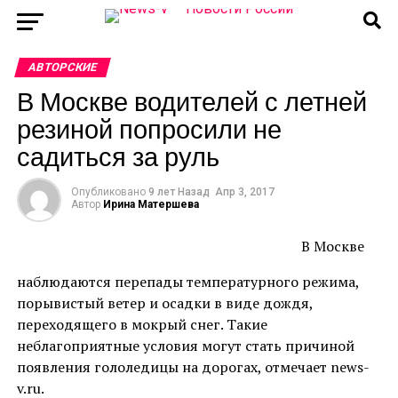
АВТОРСКИЕ
В Москве водителей с летней
резиной попросили не
садиться за руль
Опубликовано
9 лет Назад
Апр 3, 2017
Автор
Ирина Матершева
В Москве
наблюдаются перепады температурного режима,
порывистый ветер и осадки в виде дождя,
переходящего в мокрый снег. Такие
неблагоприятные условия могут стать причиной
появления гололедицы на дорогах, отмечает news-
v.ru.