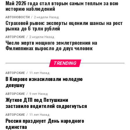
Май 2026 года стал вторым самым теплым за всю
историю наблюдений
АВТОНОВОСТИ
2 недели Назад
Страховой рывок: эксперты оценили шансы на рост
рынка до 6 трлн рублей
АВТОРСКИЕ
2 недели Назад
Число жертв мощного землетрясения на
Филиппинах выросло до двух человек
TRENDING
АВТОРСКИЕ
11 лет Назад
В Коврове изнасиловали молодую
девушку
АВТОРСКИЕ
9 лет Назад
Жуткое ДТП под Петушками
заставило водителей содрогнуться
АВТОРСКИЕ
11 лет Назад
Россия празднует День народного
единства