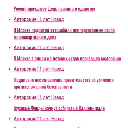
Россия празднует День народного единства
Авторские
11 лет Назад
В Москве подожгли автомобили припаркованные около
многоквартирного дома
Авторские
11 лет Назад
В Москве в одном из детских садов произошло возгорание
Авторские
11 лет Назад
Подписано постановление правительства об усилении
противопожарной безопасности
Авторские
11 лет Назад
Грузовые Форды начнут собирать в Калининграде
Авторские
11 лет Назад