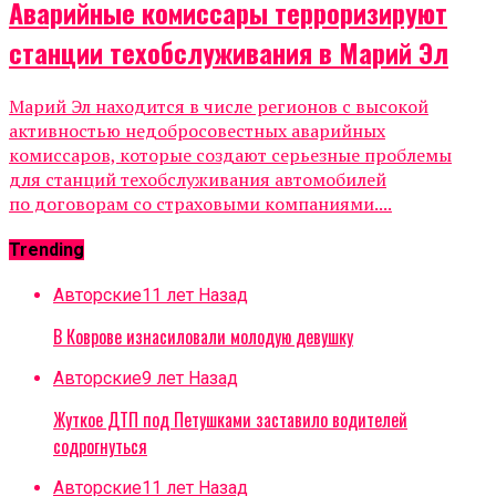
Аварийные комиссары терроризируют
станции техобслуживания в Марий Эл
Марий Эл находится в числе регионов с высокой
активностью недобросовестных аварийных
комиссаров, которые создают серьезные проблемы
для станций техобслуживания автомобилей
по договорам со страховыми компаниями....
Trending
Авторские
11 лет Назад
В Коврове изнасиловали молодую девушку
Авторские
9 лет Назад
Жуткое ДТП под Петушками заставило водителей
содрогнуться
Авторские
11 лет Назад