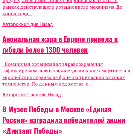
председательство в Совете Европейского союза в
рамках действующего ротационного механизма. До
конца года...
Авторские
4 дня Назад
Аномальная жара в Европе привела к
гибели более 1300 человек
Всемирная организация здравоохранения
зафиксировала значительное увеличение смертности в
европейских странах на фоне экстремально высоких
температур. По данным ведомства, с...
Авторские
1 неделя Назад
В Музее Победы в Москве «Единая
Россия» наградила победителей акции
«Диктант Победы»