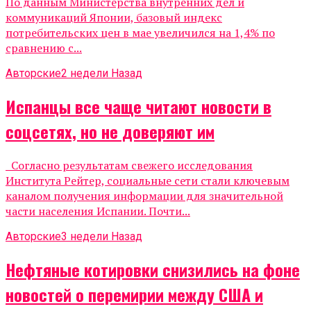
По данным Министерства внутренних дел и
коммуникаций Японии, базовый индекс
потребительских цен в мае увеличился на 1,4% по
сравнению с...
Авторские
2 недели Назад
Испанцы все чаще читают новости в
соцсетях, но не доверяют им
Согласно результатам свежего исследования
Института Рейтер, социальные сети стали ключевым
каналом получения информации для значительной
части населения Испании. Почти...
Авторские
3 недели Назад
Нефтяные котировки снизились на фоне
новостей о перемирии между США и