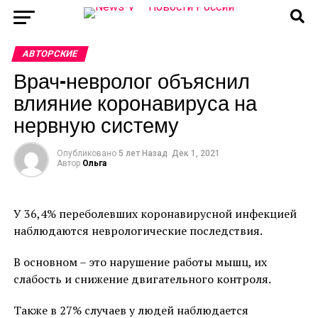
АВТОРСКИЕ
Врач-невролог объяснил
влияние коронавируса на
нервную систему
Опубликовано
5 лет Назад
Дек 1, 2021
Автор
Ольга
У 36,4% переболевших коронавирусной инфекцией
наблюдаются неврологические последствия.
В основном – это нарушение работы мышц, их
слабость и снижение двигательного контроля.
Также в 27% случаев у людей наблюдается