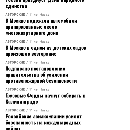
единства
АВТОРСКИЕ
11 лет Назад
В Москве подожгли автомобили
припаркованные около
многоквартирного дома
АВТОРСКИЕ
11 лет Назад
В Москве в одном из детских садов
произошло возгорание
АВТОРСКИЕ
11 лет Назад
Подписано постановление
правительства об усилении
противопожарной безопасности
АВТОРСКИЕ
11 лет Назад
Грузовые Форды начнут собирать в
Калининграде
АВТОРСКИЕ
11 лет Назад
Российские авиакомпании усилят
безопасность на международных
рейсах