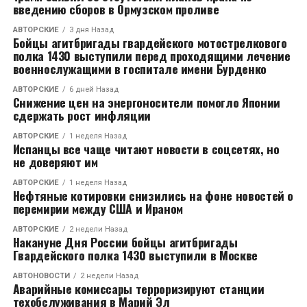
введению сборов в Ормузском проливе
АВТОРСКИЕ
3 дня Назад
Бойцы агитбригады гвардейского мотострелкового
полка 1430 выступили перед проходящими лечение
военнослужащими в госпитале имени Бурденко
АВТОРСКИЕ
6 дней Назад
Снижение цен на энергоносители помогло Японии
сдержать рост инфляции
АВТОРСКИЕ
1 неделя Назад
Испанцы все чаще читают новости в соцсетях, но
не доверяют им
АВТОРСКИЕ
1 неделя Назад
Нефтяные котировки снизились на фоне новостей о
перемирии между США и Ираном
АВТОРСКИЕ
2 недели Назад
Накануне Дня России бойцы агитбригады
Гвардейского полка 1430 выступили в Москве
АВТОНОВОСТИ
2 недели Назад
Аварийные комиссары терроризируют станции
техобслуживания в Марий Эл