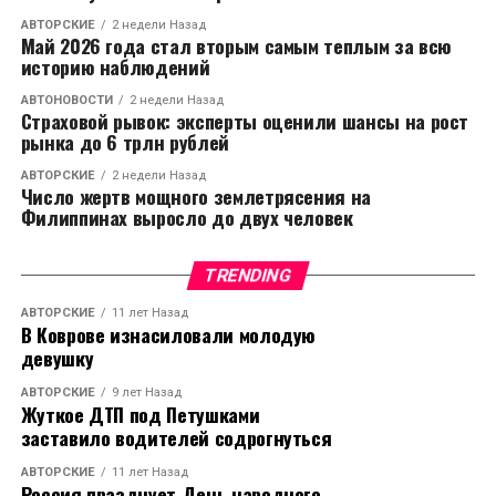
АВТОРСКИЕ
2 недели Назад
Май 2026 года стал вторым самым теплым за всю
историю наблюдений
АВТОНОВОСТИ
2 недели Назад
Страховой рывок: эксперты оценили шансы на рост
рынка до 6 трлн рублей
АВТОРСКИЕ
2 недели Назад
Число жертв мощного землетрясения на
Филиппинах выросло до двух человек
TRENDING
АВТОРСКИЕ
11 лет Назад
В Коврове изнасиловали молодую
девушку
АВТОРСКИЕ
9 лет Назад
Жуткое ДТП под Петушками
заставило водителей содрогнуться
АВТОРСКИЕ
11 лет Назад
Россия празднует День народного