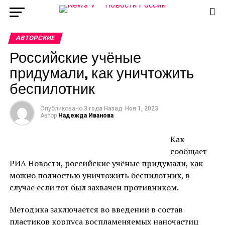
АВТОРСКИЕ
Российские учёные
придумали, как уничтожить
беспилотник
Опубликовано
3 года Назад
Ноя 1, 2023
Автор
Надежда Иванова
Как
сообщает
РИА Новости, российские учёные придумали, как
можно полностью уничтожить беспилотник, в
случае если тот был захвачен противником.
Методика заключается во введении в состав
пластиков корпуса воспламеняемых наночастиц