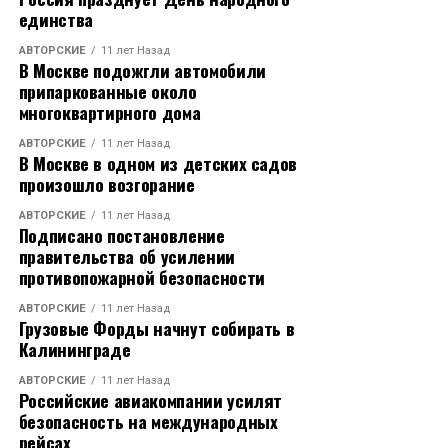
единства
АВТОРСКИЕ
11 лет Назад
В Москве подожгли автомобили
припаркованные около
многоквартирного дома
АВТОРСКИЕ
11 лет Назад
В Москве в одном из детских садов
произошло возгорание
АВТОРСКИЕ
11 лет Назад
Подписано постановление
правительства об усилении
противопожарной безопасности
АВТОРСКИЕ
11 лет Назад
Грузовые Форды начнут собирать в
Калининграде
АВТОРСКИЕ
11 лет Назад
Российские авиакомпании усилят
безопасность на международных
рейсах