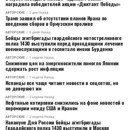
наградила победителей акции «Диктант Победы»
АВТОРСКИЕ
2 дня Назад
Трамп заявил об отсутствии планов Ирана по
введению сборов в Ормузском проливе
АВТОРСКИЕ
5 дней Назад
Бойцы агитбригады гвардейского мотострелкового
полка 1430 выступили перед проходящими лечение
военнослужащими в госпитале имени Бурденко
АВТОРСКИЕ
1 неделя Назад
Снижение цен на энергоносители помогло Японии
сдержать рост инфляции
АВТОРСКИЕ
1 неделя Назад
Испанцы все чаще читают новости в соцсетях, но
не доверяют им
АВТОРСКИЕ
2 недели Назад
Нефтяные котировки снизились на фоне новостей о
перемирии между США и Ираном
АВТОРСКИЕ
2 недели Назад
Накануне Дня России бойцы агитбригады
Гвардейского полка 1430 выступили в Москве