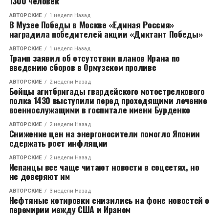
1300 человек
АВТОРСКИЕ
1 неделя Назад
В Музее Победы в Москве «Единая Россия»
наградила победителей акции «Диктант Победы»
АВТОРСКИЕ
1 неделя Назад
Трамп заявил об отсутствии планов Ирана по
введению сборов в Ормузском проливе
АВТОРСКИЕ
2 недели Назад
Бойцы агитбригады гвардейского мотострелкового
полка 1430 выступили перед проходящими лечение
военнослужащими в госпитале имени Бурденко
АВТОРСКИЕ
2 недели Назад
Снижение цен на энергоносители помогло Японии
сдержать рост инфляции
АВТОРСКИЕ
2 недели Назад
Испанцы все чаще читают новости в соцсетях, но
не доверяют им
АВТОРСКИЕ
3 недели Назад
Нефтяные котировки снизились на фоне новостей о
перемирии между США и Ираном