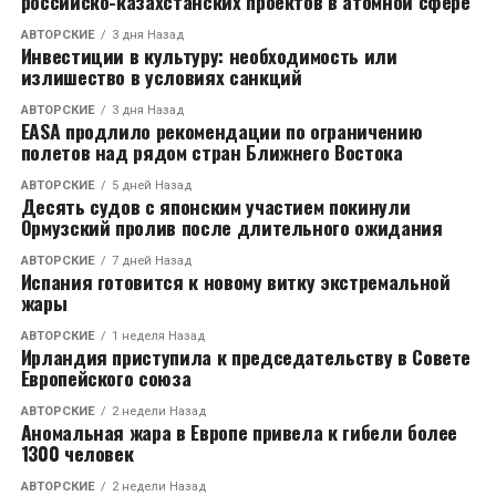
российско-казахстанских проектов в атомной сфере
АВТОРСКИЕ
3 дня Назад
Инвестиции в культуру: необходимость или
излишество в условиях санкций
АВТОРСКИЕ
3 дня Назад
EASA продлило рекомендации по ограничению
полетов над рядом стран Ближнего Востока
АВТОРСКИЕ
5 дней Назад
Десять судов с японским участием покинули
Ормузский пролив после длительного ожидания
АВТОРСКИЕ
7 дней Назад
Испания готовится к новому витку экстремальной
жары
АВТОРСКИЕ
1 неделя Назад
Ирландия приступила к председательству в Совете
Европейского союза
АВТОРСКИЕ
2 недели Назад
Аномальная жара в Европе привела к гибели более
1300 человек
АВТОРСКИЕ
2 недели Назад