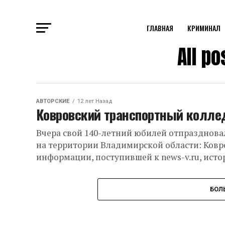
ГЛАВНАЯ
КРИМИНАЛ
All p
АВТОРСКИЕ
12 лет Назад
Ковровский транспортный колле
Вчера свой 140-летний юбилей отпразднова
на территории Владимирской области: Ковр
информации, поступившей к news-v.ru, истор
БОЛ