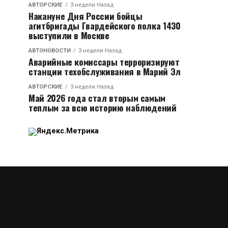
АВТОРСКИЕ
3 недели Назад
Накануне Дня России бойцы
агитбригады Гвардейского полка 1430
выступили в Москве
АВТОНОВОСТИ
3 недели Назад
Аварийные комиссары терроризируют
станции техобслуживания в Марий Эл
АВТОРСКИЕ
3 недели Назад
Май 2026 года стал вторым самым
теплым за всю историю наблюдений