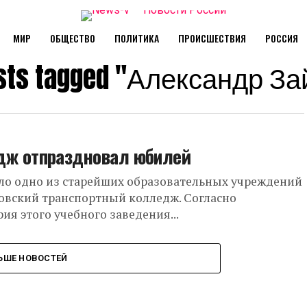
МИР
ОБЩЕСТВО
ПОЛИТИКА
ПРОИСШЕСТВИЯ
РОССИЯ
osts tagged "Александр З
дж отпраздновал юбилей
ло одно из старейших образовательных учреждений
овский транспортный колледж. Согласно
ия этого учебного заведения...
ЬШЕ НОВОСТЕЙ