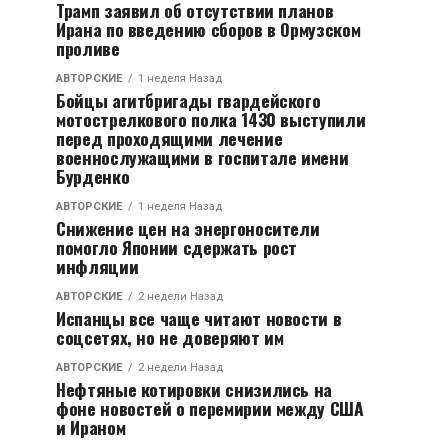
Трамп заявил об отсутствии планов
Ирана по введению сборов в Ормузском
проливе
АВТОРСКИЕ
1 неделя Назад
Бойцы агитбригады гвардейского
мотострелкового полка 1430 выступили
перед проходящими лечение
военнослужащими в госпитале имени
Бурденко
АВТОРСКИЕ
1 неделя Назад
Снижение цен на энергоносители
помогло Японии сдержать рост
инфляции
АВТОРСКИЕ
2 недели Назад
Испанцы все чаще читают новости в
соцсетях, но не доверяют им
АВТОРСКИЕ
2 недели Назад
Нефтяные котировки снизились на
фоне новостей о перемирии между США
и Ираном