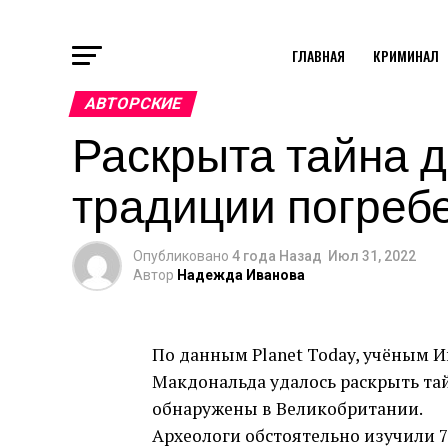
ГЛАВНАЯ
КРИМИНАЛ
АВТОРСКИЕ
Раскрыта тайна 
традиции погребе
Опубликовано
4 года Назад
Июл 31, 2022
Автор
Надежда Иванова
По данным Planet Today, учёным 
Макдональда удалось раскрыть та
обнаружены в Великобритании.
Археологи обстоятельно изучили 