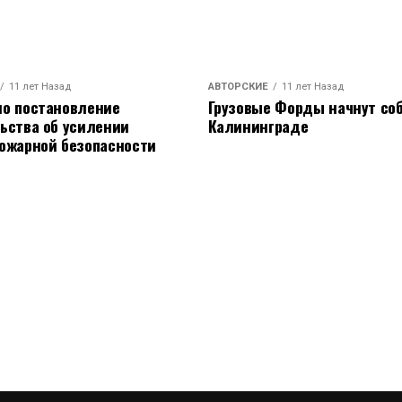
11 лет Назад
АВТОРСКИЕ
11 лет Назад
о постановление
Грузовые Форды начнут соб
ьства об усилении
Калининграде
ожарной безопасности