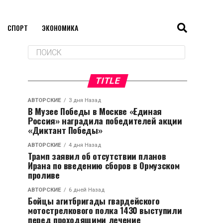
СПОРТ
ЭКОНОМИКА
TITLE
АВТОРСКИЕ
3 дня Назад
В Музее Победы в Москве «Единая
Россия» наградила победителей акции
«Диктант Победы»
АВТОРСКИЕ
4 дня Назад
Трамп заявил об отсутствии планов
Ирана по введению сборов в Ормузском
проливе
АВТОРСКИЕ
6 дней Назад
Бойцы агитбригады гвардейского
мотострелкового полка 1430 выступили
перед проходящими лечение