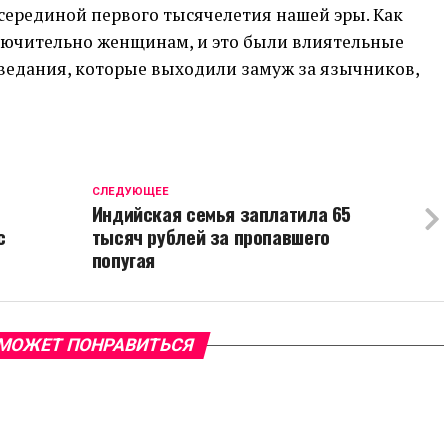
серединой первого тысячелетия нашей эры. Как
лючительно женщинам, и это были влиятельные
ведания, которые выходили замуж за язычников,
CЛЕДУЮЩЕЕ
Индийская семья заплатила 65
с
тысяч рублей за пропавшего
попугая
МОЖЕТ ПОНРАВИТЬСЯ