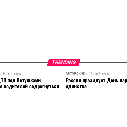
TRENDING
9 лет Назад
АВТОРСКИЕ
11 лет Назад
ТП под Петушками
Россия празднует День на
о водителей содрогнуться
единства