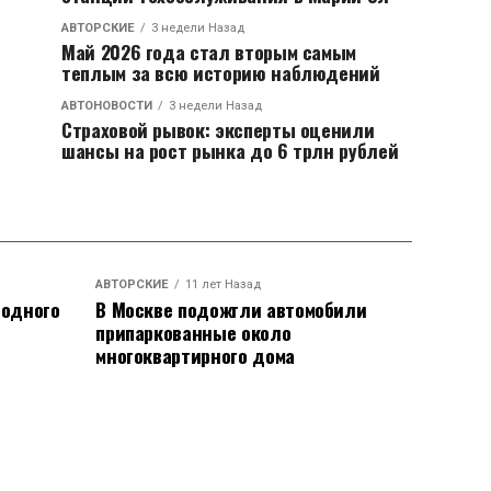
АВТОРСКИЕ
3 недели Назад
Май 2026 года стал вторым самым
теплым за всю историю наблюдений
АВТОНОВОСТИ
3 недели Назад
Страховой рывок: эксперты оценили
шансы на рост рынка до 6 трлн рублей
АВТОРСКИЕ
11 лет Назад
родного
В Москве подожгли автомобили
припаркованные около
многоквартирного дома