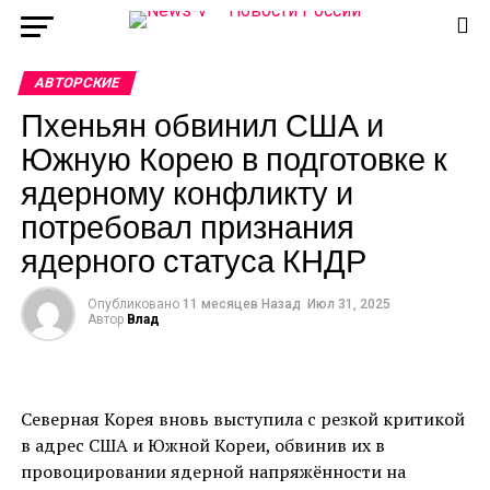
АВТОРСКИЕ
Пхеньян обвинил США и
Южную Корею в подготовке к
ядерному конфликту и
потребовал признания
ядерного статуса КНДР
Опубликовано
11 месяцев Назад
Июл 31, 2025
Автор
Влад
Северная Корея вновь выступила с резкой критикой
в адрес США и Южной Кореи, обвинив их в
провоцировании ядерной напряжённости на