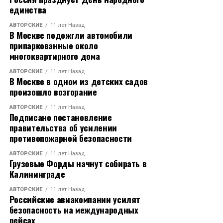
единства
АВТОРСКИЕ
11 лет Назад
В Москве подожгли автомобили
припаркованные около
многоквартирного дома
АВТОРСКИЕ
11 лет Назад
В Москве в одном из детских садов
произошло возгорание
АВТОРСКИЕ
11 лет Назад
Подписано постановление
правительства об усилении
противопожарной безопасности
АВТОРСКИЕ
11 лет Назад
Грузовые Форды начнут собирать в
Калининграде
АВТОРСКИЕ
11 лет Назад
Российские авиакомпании усилят
безопасность на международных
рейсах