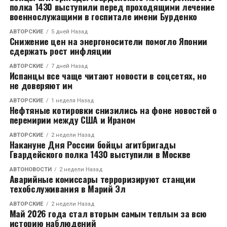
полка 1430 выступили перед проходящими лечение
военнослужащими в госпитале имени Бурденко
АВТОРСКИЕ
5 дней Назад
Снижение цен на энергоносители помогло Японии
сдержать рост инфляции
АВТОРСКИЕ
7 дней Назад
Испанцы все чаще читают новости в соцсетях, но
не доверяют им
АВТОРСКИЕ
1 неделя Назад
Нефтяные котировки снизились на фоне новостей о
перемирии между США и Ираном
АВТОРСКИЕ
2 недели Назад
Накануне Дня России бойцы агитбригады
Гвардейского полка 1430 выступили в Москве
АВТОНОВОСТИ
2 недели Назад
Аварийные комиссары терроризируют станции
техобслуживания в Марий Эл
АВТОРСКИЕ
2 недели Назад
Май 2026 года стал вторым самым теплым за всю
историю наблюдений