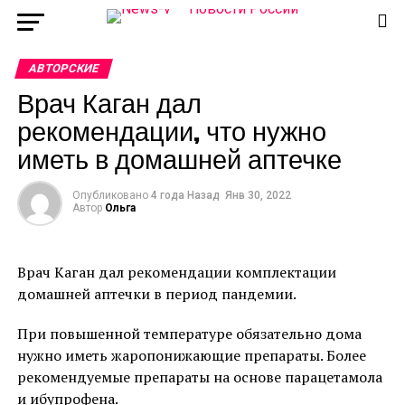
АВТОРСКИЕ
Врач Каган дал
рекомендации, что нужно
иметь в домашней аптечке
Опубликовано
4 года Назад
Янв 30, 2022
Автор
Ольга
Врач Каган дал рекомендации комплектации
домашней аптечки в период пандемии.
При повышенной температуре обязательно дома
нужно иметь жаропонижающие препараты. Более
рекомендуемые препараты на основе парацетамола
и ибупрофена.