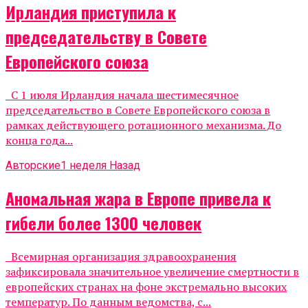
Ирландия приступила к
председательству в Совете
Европейского союза
С 1 июля Ирландия начала шестимесячное
председательство в Совете Европейского союза в
рамках действующего ротационного механизма. До
конца года...
Авторские
1 неделя Назад
Аномальная жара в Европе привела к
гибели более 1300 человек
Всемирная организация здравоохранения
зафиксировала значительное увеличение смертности в
европейских странах на фоне экстремально высоких
температур. По данным ведомства, с...