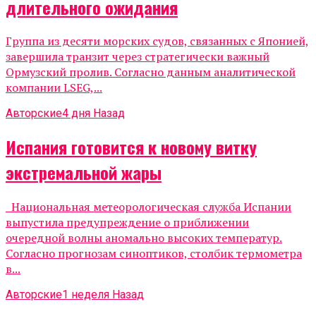
длительного ожидания
Группа из десяти морских судов, связанных с Японией,
завершила транзит через стратегически важный
Ормузский пролив. Согласно данным аналитической
компании LSEG,...
Авторские
4 дня Назад
Испания готовится к новому витку
экстремальной жары
Национальная метеорологическая служба Испании
выпустила предупреждение о приближении
очередной волны аномально высоких температур.
Согласно прогнозам синоптиков, столбик термометра
в...
Авторские
1 неделя Назад