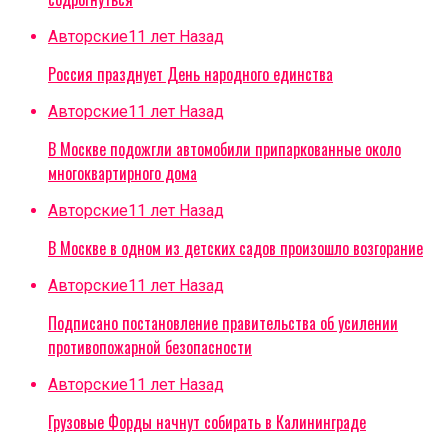
Авторские
11 лет Назад
Россия празднует День народного единства
Авторские
11 лет Назад
В Москве подожгли автомобили припаркованные около
многоквартирного дома
Авторские
11 лет Назад
В Москве в одном из детских садов произошло возгорание
Авторские
11 лет Назад
Подписано постановление правительства об усилении
противопожарной безопасности
Авторские
11 лет Назад
Грузовые Форды начнут собирать в Калининграде