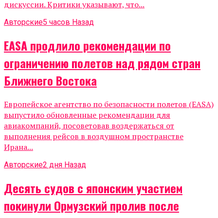
дискуссии. Критики указывают, что...
Авторские
5 часов Назад
EASA продлило рекомендации по
ограничению полетов над рядом стран
Ближнего Востока
Европейское агентство по безопасности полетов (EASA)
выпустило обновленные рекомендации для
авиакомпаний, посоветовав воздержаться от
выполнения рейсов в воздушном пространстве
Ирана...
Авторские
2 дня Назад
Десять судов с японским участием
покинули Ормузский пролив после