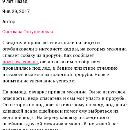
9 лет Назад
Янв 29, 2017
Автор
Светлана Олтушевская
Свидетели происшествия сняли на видео и
опубликовали в интернете кадры, на которых мужчина
спасает собаку из проруби. Как сообщает
pozitciya.com.ua
, овчарка каким-то образом
провалилась под лед, и бедное животное отчаянно
пыталось вылезти из холодной проруби. Но все
попытки не увенчались успехом.
На помощь овчарке пришел мужчина. Он не испугался
опасности, ведь спасатель и сам мог упасть в прорубь.
Он осторожно подполз к животному по льду, подцепил
клюшкой пса за ошейник и помог ему выбраться из
ледяной воды. На берегу клюшку отсоединил от
ошейника другой мужчина и мокрый, но живой пес
побежал по своим делам.