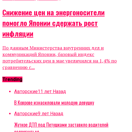
Снижение цен на энергоносители
помогло Японии сдержать рост
инфляции
По данным Министерства внутренних дел и
коммуникаций Японии, базовый индекс
потребительских цен в мае увеличился на 1,4% по
сравнению с...
Trending
Авторские
11 лет Назад
В Коврове изнасиловали молодую девушку
Авторские
9 лет Назад
Жуткое ДТП под Петушками заставило водителей
содрогнуться