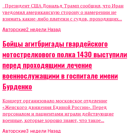
Президент США Дональд Трамп сообщил, что Иран
уведомил американскую сторону о намерении не
взимать какие-либо платежи с судов, проходящих...
Авторские
2 недели Назад
Бойцы агитбригады гвардейского
мотострелкового полка 1430 выступили
перед проходящими лечение
военнослужащими в госпитале имени
Бурденко
Концерт организовало московское отделение
«Женского движения Единой России». Перед
персоналом и пациентами играли действующие
военные, которые хорошо знают, что такое...
Авторские
3 недели Назад