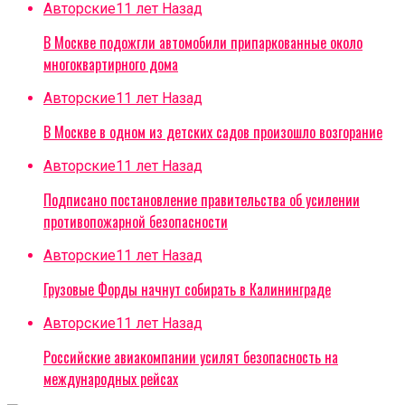
Авторские
11 лет Назад
В Москве подожгли автомобили припаркованные около
многоквартирного дома
Авторские
11 лет Назад
В Москве в одном из детских садов произошло возгорание
Авторские
11 лет Назад
Подписано постановление правительства об усилении
противопожарной безопасности
Авторские
11 лет Назад
Грузовые Форды начнут собирать в Калининграде
Авторские
11 лет Назад
Российские авиакомпании усилят безопасность на
международных рейсах