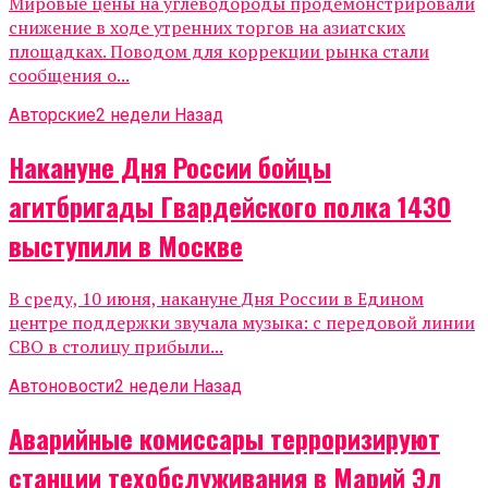
Мировые цены на углеводороды продемонстрировали
снижение в ходе утренних торгов на азиатских
площадках. Поводом для коррекции рынка стали
сообщения о...
Авторские
2 недели Назад
Накануне Дня России бойцы
агитбригады Гвардейского полка 1430
выступили в Москве
В среду, 10 июня, накануне Дня России в Едином
центре поддержки звучала музыка: с передовой линии
СВО в столицу прибыли...
Автоновости
2 недели Назад
Аварийные комиссары терроризируют
станции техобслуживания в Марий Эл