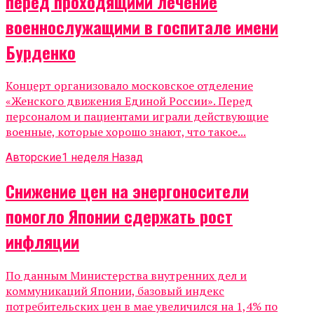
перед проходящими лечение
военнослужащими в госпитале имени
Бурденко
Концерт организовало московское отделение
«Женского движения Единой России». Перед
персоналом и пациентами играли действующие
военные, которые хорошо знают, что такое...
Авторские
1 неделя Назад
Снижение цен на энергоносители
помогло Японии сдержать рост
инфляции
По данным Министерства внутренних дел и
коммуникаций Японии, базовый индекс
потребительских цен в мае увеличился на 1,4% по