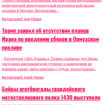
Торжественная церемония награждения федеральных
победителей международной исторической акции
прошла в Москве. Лауреатами...
Авторские
2 дня Назад
Трамп заявил об отсутствии планов
Ирана по введению сборов в Ормузском
проливе
Президент США Дональд Трамп сообщил, что Иран
уведомил американскую сторону о намерении не
взимать какие-либо платежи с судов, проходящих...
Авторские
5 дней Назад
Бойцы агитбригады гвардейского
мотострелкового полка 1430 выступили