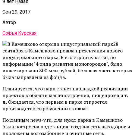
9 лет Назад
Сен 29, 2017
Автор
Софья Курская
28
сентября в Камешково прошла презентация нового
индустриального парка. В его строительство, по
информации "Фонда развития моногородов", было
инвестировано 800 млн рублей, большая часть которых
была направлена из фонда.
Планируется, что парк станет площадкой реализации
проектов в области машиностроения, пищепрома и т.
д. Ожидается, что первым в парке откроется
производство сыровяленных колбас.
По данным news-v.ru, для нужд парка в Камешково
была построена подстанция, создана сеть автодорог и
проложены водозаборные и очистные сети.