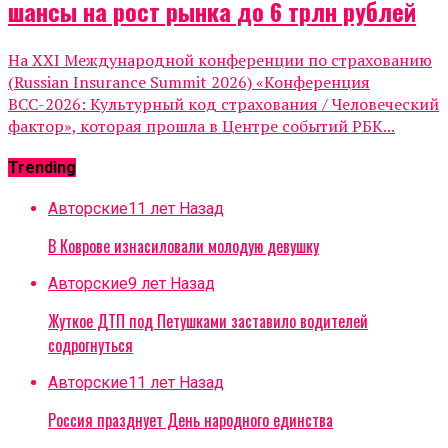
шансы на рост рынка до 6 трлн рублей
На XXI Международной конференции по страхованию
(Russian Insurance Summit 2026) «Конференция
ВСС-2026: Культурный код страхования / Человеческий
фактор», которая прошла в Центре событий РБК...
Trending
Авторские
11 лет Назад
В Коврове изнасиловали молодую девушку
Авторские
9 лет Назад
Жуткое ДТП под Петушками заставило водителей
содрогнуться
Авторские
11 лет Назад
Россия празднует День народного единства