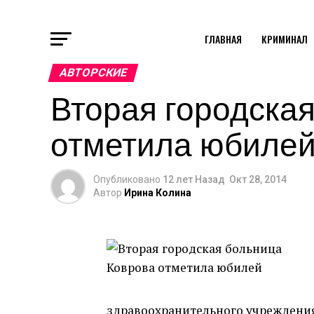
ГЛАВНАЯ
КРИМИНАЛ
АВТОРСКИЕ
Вторая городска
отметила юбиле
Опубликовано
12 лет Назад
Окт 28, 2014
Автор
Ирина Колина
здравоохранительного учреждения