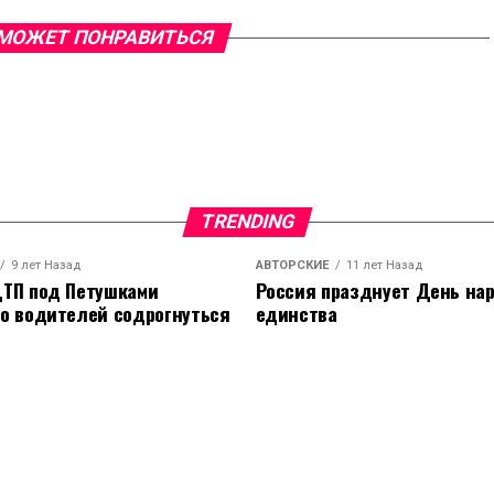
МОЖЕТ ПОНРАВИТЬСЯ
TRENDING
9 лет Назад
АВТОРСКИЕ
11 лет Назад
ТП под Петушками
Россия празднует День на
о водителей содрогнуться
единства