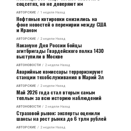
соцсетях, но не доверяют им
АВТОРСКИЕ
1 неделя Назад
Нефтяные котировки снизились на
фоне новостей о перемирии между США
и Ираном
АВТОРСКИЕ
2 недели Назад
Накануне Дня России бойцы
агитбригады Гвардейского полка 1430
выступили в Москве
АВТОНОВОСТИ
2 недели Назад
Аварийные комиссары терроризируют
станции техобслуживания в Марий Эл
АВТОРСКИЕ
2 недели Назад
Май 2026 года стал вторым самым
теплым за всю историю наблюдений
АВТОНОВОСТИ
2 недели Назад
Страховой рывок: эксперты оценили
шансы на рост рынка до 6 трлн рублей
АВТОРСКИЕ
2 недели Назад