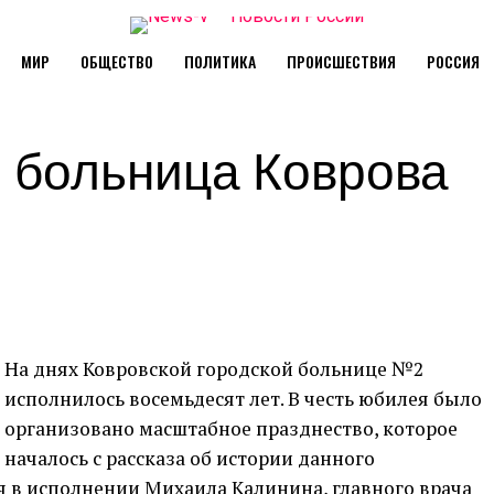
МИР
ОБЩЕСТВО
ПОЛИТИКА
ПРОИСШЕСТВИЯ
РОССИЯ
я больница Коврова
й
На днях Ковровской городской больнице №2
исполнилось восемьдесят лет. В честь юбилея было
организовано масштабное празднество, которое
началось с рассказа об истории данного
 в исполнении Михаила Калинина, главного врача