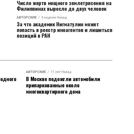
Число жертв мощного землетрясения на
Филиппинах выросло до двух человек
АВТОРСКИЕ
3 недели Назад
За что академик Нигматулин может
попасть в реестр иноагентов и лишиться
позиций в РАН
АВТОРСКИЕ
11 лет Назад
родного
В Москве подожгли автомобили
припаркованные около
многоквартирного дома