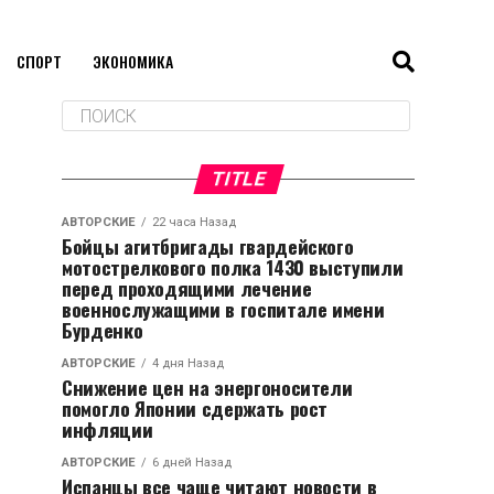
СПОРТ
ЭКОНОМИКА
TITLE
АВТОРСКИЕ
22 часа Назад
Бойцы агитбригады гвардейского
мотострелкового полка 1430 выступили
перед проходящими лечение
военнослужащими в госпитале имени
Бурденко
АВТОРСКИЕ
4 дня Назад
Снижение цен на энергоносители
помогло Японии сдержать рост
инфляции
АВТОРСКИЕ
6 дней Назад
Испанцы все чаще читают новости в