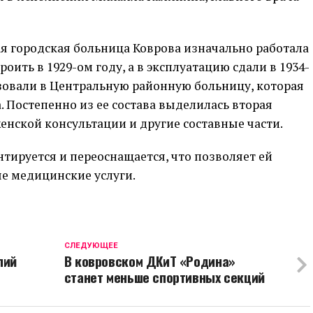
рая городская больница Коврова изначально работала
роить в 1929-ом году, а в эксплуатацию сдали в 1934-
разовали в Центральную районную больницу, которая
. Постепенно из ее состава выделилась вторая
енской консультации и другие составные части.
тируется и переоснащается, что позволяет ей
е медицинские услуги.
CЛЕДУЮЩЕЕ
лий
В ковровском ДКиТ «Родина»
станет меньше спортивных секций