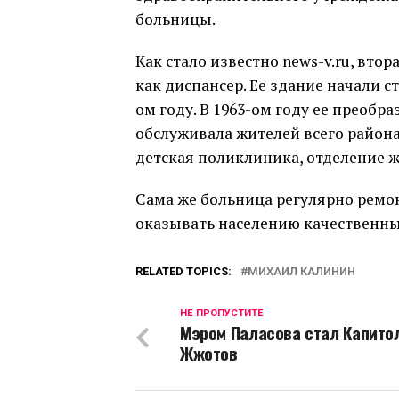
больницы.
Как стало известно news-v.ru, вто
как диспансер. Ее здание начали ст
ом году. В 1963-ом году ее преоб
обслуживала жителей всего района
детская поликлиника, отделение ж
Сама же больница регулярно ремон
оказывать населению качественны
RELATED TOPICS:
МИХАИЛ КАЛИНИН
НЕ ПРОПУСТИТЕ
Мэром Паласова стал Капито
Жжотов