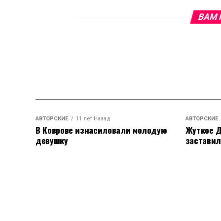
ВАМ 
АВТОРСКИЕ
11 лет Назад
АВТОРСКИЕ
В Коврове изнасиловали молодую
Жуткое Д
девушку
заставил